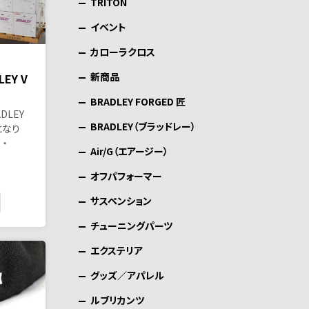
TRITON
イベント
カローラクロス
新商品
EY V
BRADLEY FORGED 匠
DLEY
BRADLEY（ブラッドレー）
となり
・
Air/G（エアージー）
オフパフォーマー
サスペンション
チューニングパーツ
エクステリア
グッズ／アパレル
ルブリカンツ