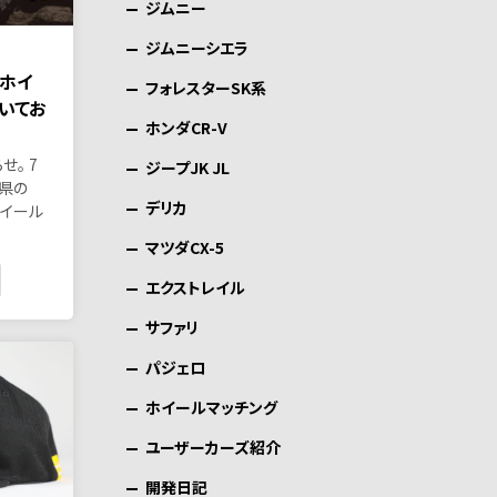
ジムニー
ジムニーシエラ
ホイ
フォレスターSK系
いてお
ホンダCR-V
。 7
ジープJK JL
阜県の
デリカ
ホイール
マツダCX-5
エクストレイル
サファリ
パジェロ
ホイールマッチング
ユーザーカーズ紹介
開発日記