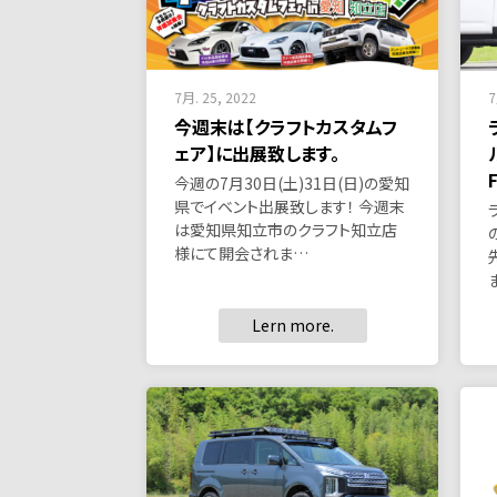
7月. 25, 2022
7
今週末は【クラフトカスタムフ
ェア】に出展致します。
今週の7月30日(土)31日(日)の愛知
県でイベント出展致します！ 今週末
は愛知県知立市のクラフト知立店
様にて開会されま…
Lern more.