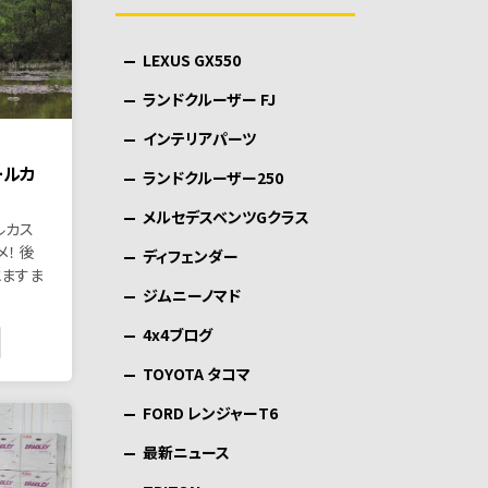
LEXUS GX550
ランドクルーザー FJ
インテリアパーツ
ールカ
ランドクルーザー250
メルセデスベンツGクラス
ルカス
メ！ 後
ディフェンダー
とますま
ジムニーノマド
4x4ブログ
TOYOTA タコマ
FORD レンジャーT6
最新ニュース