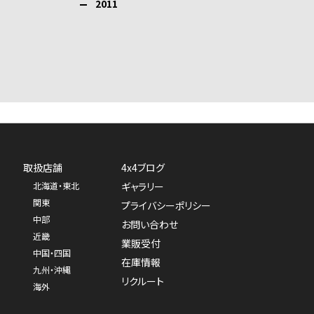
2011
取扱店舗
4x4ブログ
北海道・東北
ギャラリー
関東
プライバシーポリシー
中部
お問い合わせ
近畿
業販受付
中国・四国
在庫情報
九州・沖縄
リクルート
海外