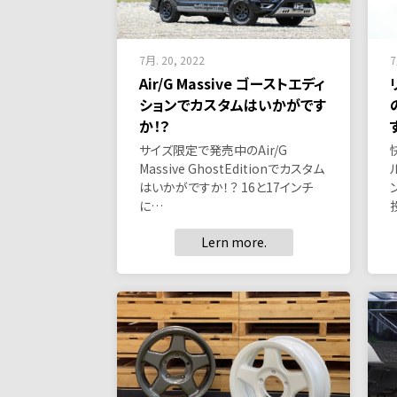
7月. 20, 2022
7
Air/G Massive ゴーストエディ
ションでカスタムはいかがです
か！？
サイズ限定で発売中のAir/G
Massive GhostEditionでカスタム
はいかがですか！？ 16と17インチ
に…
Lern more.