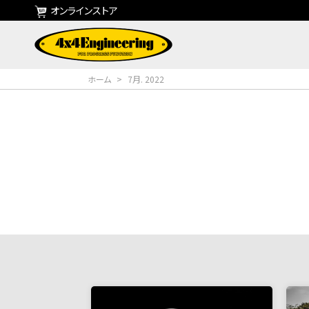
オンラインストア
ホーム
>
7月. 2022