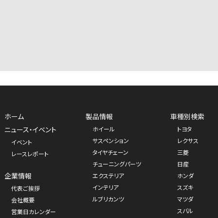
ホーム
製品情報
車種別検索
ニュース・イベント
ホイール
トヨタ
サスペンション
レクサス
イベント
タイヤチェーン
三菱
レースレポート
チューニングパーツ
日産
企業情報
エクステリア
ホンダ
インテリア
スズキ
代表ご挨拶
ルブリカンツ
マツダ
会社概要
スバル
営業日カレンダー