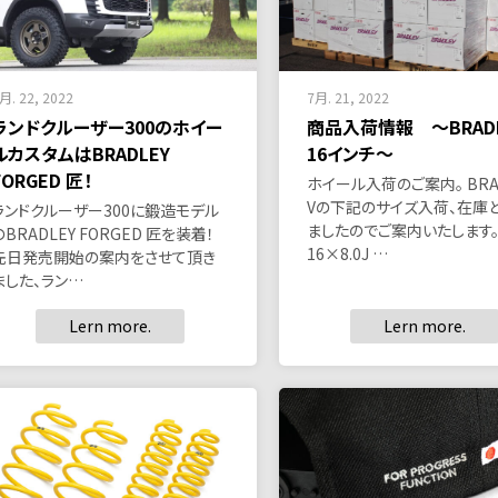
月. 22, 2022
7月. 21, 2022
ランドクルーザー300のホイー
商品入荷情報 ～BRADL
ルカスタムはBRADLEY
16インチ～
FORGED 匠！
ホイール入荷のご案内。 BRA
Vの下記のサイズ入荷、在庫
ランドクルーザー300に鍛造モデル
ましたのでご案内いたします。 
のBRADLEY FORGED 匠を装着！
16×8.0J …
先日発売開始の案内をさせて頂き
ました、ラン…
Lern more.
Lern more.