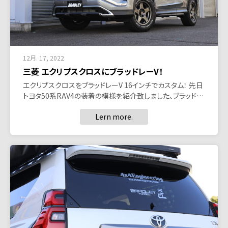
12月. 17, 2022
三菱 エクリプスクロスにブラッドレーV！
エクリプスクロスをブラッドレーV 16インチでカスタム！ 先日
トヨタ50系RAV4の装着の模様を紹介致しました、ブラッド…
Lern more.