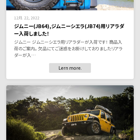
12月. 22, 2022
ジムニー(JB64),ジムニーシエラ(JB74)用リアラダ
ー入荷しました！
ジムニー ジムニーシエラ用リアラダーが入荷です！ 商品入
荷のご案内。 欠品にてご迷惑をお掛けしておりましたリアラ
ダーが入…
Lern more.