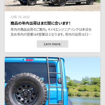
12月. 23, 2022
商品の年内出荷はまだ間に合います！
年内の商品出荷のご案内。 4×4エンジニアリングは本日を
含め年内の営業は4営業日となります。 年内の出荷は12…
Lern more.