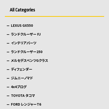
ペ
All Categories
ー
ジ
LEXUS GX550
送
り
ランドクルーザー FJ
インテリアパーツ
ランドクルーザー250
メルセデスベンツGクラス
ディフェンダー
ジムニーノマド
4x4ブログ
TOYOTA タコマ
FORD レンジャーT6