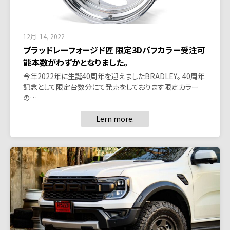
12月. 14, 2022
ブラッドレーフォージド匠 限定3Dバフカラー受注可
能本数がわずかとなりました。
今年2022年に生誕40周年を迎えましたBRADLEY。 40周年
記念として限定台数分にて発売をしております限定カラー
の…
Lern more.