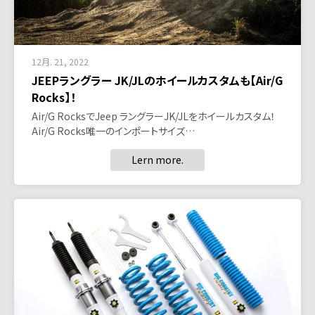
12月. 21, 2022
JEEPラングラー JK/JLのホイールカスタムも【Air/G
Rocks】！
Air/G RocksでJeep ラングラーJK/JLをホイールカスタム！
Air/G Rocks唯一のインポートサイズ…
Lern more.