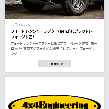
12月. 13, 2022
フォード レンジャーラプター(gen2)にブラッドレー
フォージド匠！
フォード レンジャーラプターに鍛造ブラッドレーを装着！ ヨー
ロッパや東南アジアを中心に販売されています、フォード レ
ンジ…
Lern more.