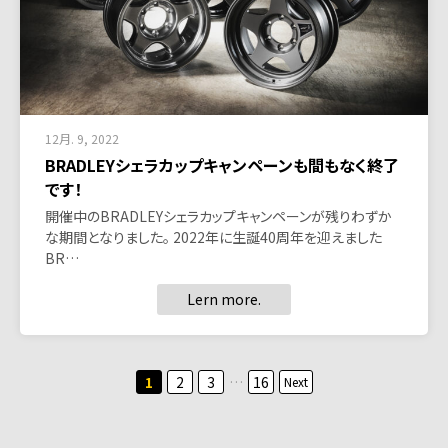
12月. 9, 2022
BRADLEYシェラカップキャンペーンも間もなく終了
です！
開催中のBRADLEYシェラカップキャンペーンが残りわずか
な期間となりました。 2022年に生誕40周年を迎えました
BR…
Lern more.
投
1
2
3
…
16
Next
稿
の