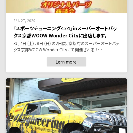
2月. 27, 2020
『スポーツチューニング４x４』inスーパーオートバッ
クス京都WOOW Wonder Cityに出店します。
3月7日（土）、8日（日）の2日間、京都府のスーパーオートバッ
クス京都WOOW Wonder Cityにて開催される 「…
Lern more.