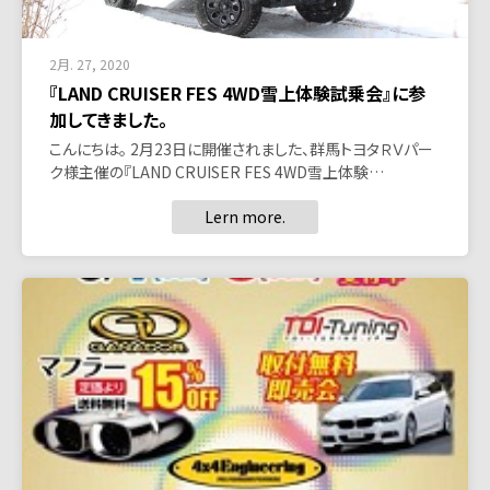
2月. 27, 2020
『LAND CRUISER FES 4WD雪上体験試乗会』に参
加してきました。
こんにちは。 2月23日に開催されました、群馬トヨタＲＶパー
ク様主催の『LAND CRUISER FES 4WD雪上体験…
Lern more.