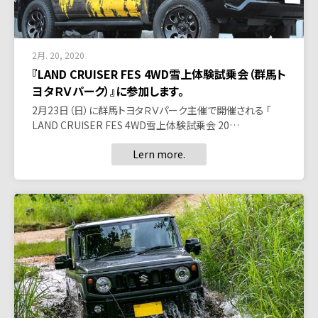
2月. 20, 2020
『LAND CRUISER FES 4WD雪上体験試乗会（群馬ト
ヨタＲＶパーク）』に参加します。
2月23日（日）に群馬トヨタＲＶパーク主催で開催される 「
LAND CRUISER FES 4WD雪上体験試乗会 20…
Lern more.