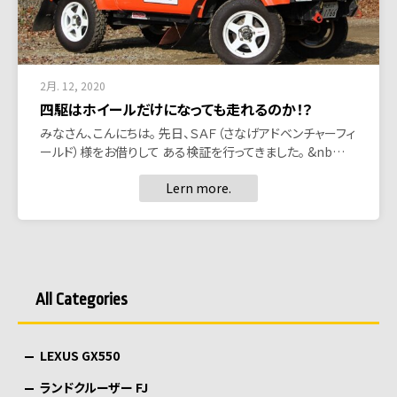
2月. 12, 2020
四駆はホイールだけになっても走れるのか！？
みなさん、こんにちは。 先日、ＳＡＦ（さなげアドベンチャーフィ
ールド）様をお借りして ある検証を行ってきました。 &nb…
Lern more.
All Categories
LEXUS GX550
ランドクルーザー FJ