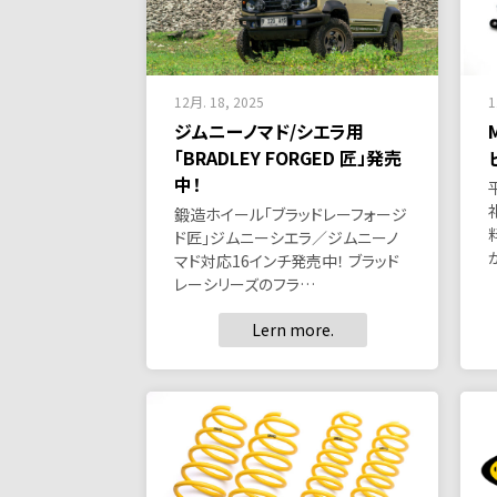
12月. 18, 2025
1
ジムニーノマド/シエラ用
「BRADLEY FORGED 匠」発売
中！
鍛造ホイール「ブラッドレーフォージ
ド匠」ジムニーシエラ／ジムニーノ
マド対応16インチ発売中！ ブラッド
レーシリーズのフラ…
Lern more.