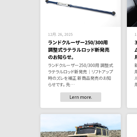
12月. 26, 2025
1
ランドクルーザー250/300用
調整式ラテラルロッド新発売
のお知らせ。
ランドクルーザー250/300用 調整式
ラテラルロッド新発売｜リフトアップ
時のズレを補正 新商品発売のお知
らせです。 先…
Lern more.