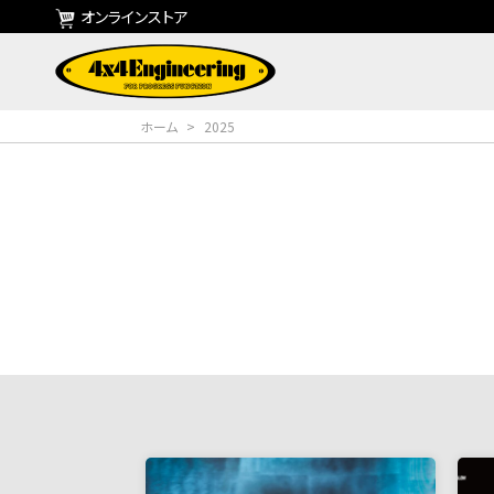
オンラインストア
ホーム
>
2025