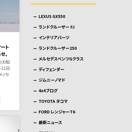
LEXUS GX550
ランドクルーザー FJ
インテリアパーツ
京オート
ランドクルーザー250
せ。
メルセデスベンツGクラス
のお知
〜11日
ディフェンダー
メッセ
ジムニーノマド
4x4ブログ
TOYOTA タコマ
FORD レンジャーT6
最新ニュース