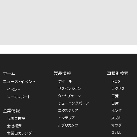
ホーム
製品情報
車種別検索
ニュース・イベント
ホイール
トヨタ
サスペンション
レクサス
イベント
タイヤチェーン
三菱
レースレポート
チューニングパーツ
日産
企業情報
エクステリア
ホンダ
インテリア
スズキ
代表ご挨拶
ルブリカンツ
マツダ
会社概要
スバル
営業日カレンダー