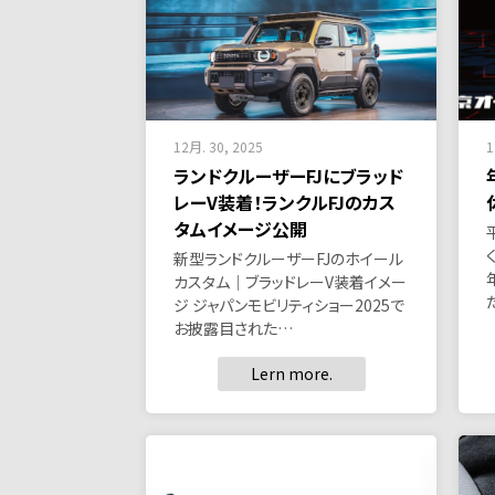
12月. 30, 2025
1
ランドクルーザーFJにブラッド
レーV装着！ランクルFJのカス
タムイメージ公開
新型ランドクルーザーFJのホイール
カスタム｜ブラッドレーV装着イメー
ジ ジャパンモビリティショー2025で
お披露目された…
Lern more.