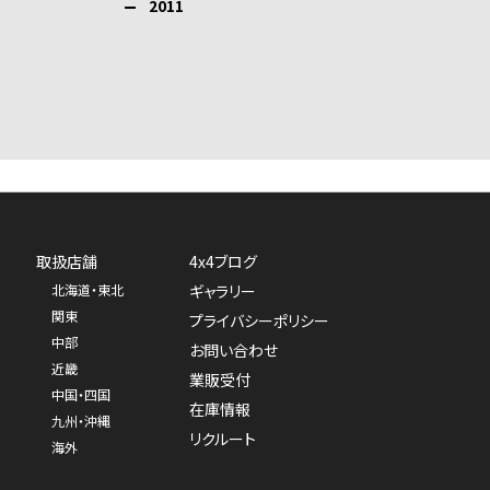
2011
取扱店舗
4x4ブログ
北海道・東北
ギャラリー
関東
プライバシーポリシー
中部
お問い合わせ
近畿
業販受付
中国・四国
在庫情報
九州・沖縄
リクルート
海外