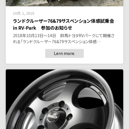
10月. 1, 2018
ランドクルーザー76&79サスペンション体感試乗会
in RV-Park 参加のお知らせ
2018年10月13日～14日 群馬トヨタRVパークにて開催さ
れる「ランドクルーザー76&79サスペンション体感…
Lern more.