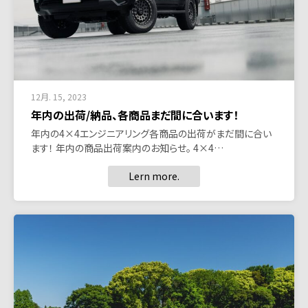
12月. 15, 2023
年内の出荷/納品、各商品まだ間に合います！
年内の4×4エンジニアリング各商品の出荷がまだ間に合い
ます！ 年内の商品出荷案内のお知らせ。 4×4…
Lern more.