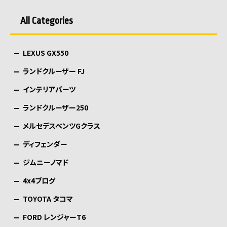
ペ
All Categories
ー
ジ
LEXUS GX550
送
り
ランドクルーザー FJ
インテリアパーツ
ランドクルーザー250
メルセデスベンツGクラス
ディフェンダー
ジムニーノマド
4x4ブログ
TOYOTA タコマ
FORD レンジャーT6