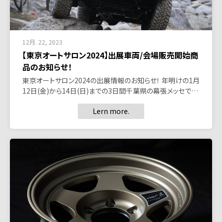
12月. 22, 2023
【東京オートサロン2024】出展車両/会場販売開始商
品のお知らせ！
東京オートサロン2024の出展情報のお知らせ！ 年明けの1月
12日(金)から14日(日)までの3日間千葉県の幕張メッセで…
Lern more.