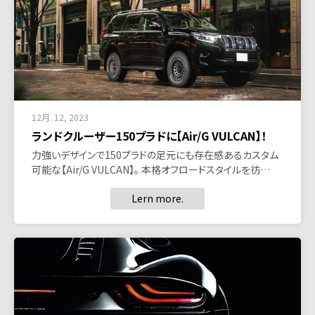
12月. 12, 2023
ランドクルーザー150プラドに【Air/G VULCAN】！
力強いデザインで150プラドの足元にも存在感あるカスタム
可能な【Air/G VULCAN】。 本格オフロードスタイルを彷…
Lern more.