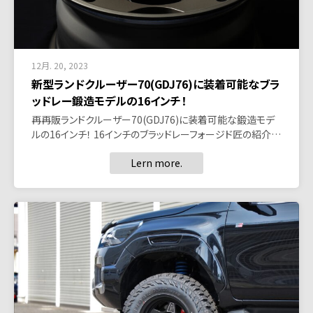
12月. 20, 2023
新型ランドクルーザー70(GDJ76)に装着可能なブラ
ッドレー鍛造モデルの16インチ！
再再販ランドクルーザー70(GDJ76)に装着可能な鍛造モデ
ルの16インチ！ 16インチのブラッドレーフォージド匠の紹介…
Lern more.