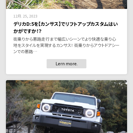
12月. 25, 2023
デリカD:5を【カンサス】でリフトアップカスタムはい
かがですか！？
街乗りから悪路走行まで幅広いシーンでより快適な乗り心
地をスタイルを実現するカンサス！ 街乗りからアウトドアシー
ンでの悪路…
Lern more.