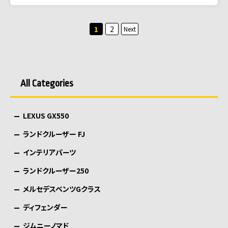
投
1
2
Next
稿
の
ペ
All Categories
ー
ジ
LEXUS GX550
送
り
ランドクルーザー FJ
インテリアパーツ
ランドクルーザー250
メルセデスベンツGクラス
ディフェンダー
ジムニーノマド