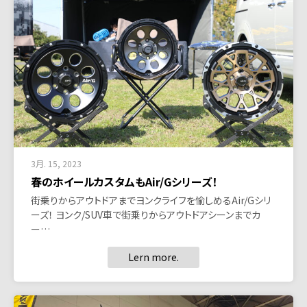
3月. 15, 2023
春のホイールカスタムもAir/Gシリーズ！
街乗りからアウトドアまでヨンクライフを愉しめるAir/Gシリ
ーズ！ ヨンク/SUV車で街乗りからアウトドアシーンまでカ
ー…
Lern more.