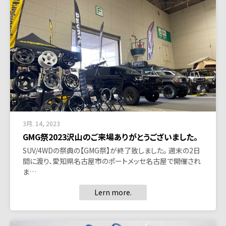
3月. 14, 2023
GMG祭2023沢山のご来場ありがとうございました。
SUV/4WDの祭典の【GMG祭】が終了致しました。 週末の2日
間に渡り、愛知県名古屋市のポートメッセ名古屋で開催され
ま…
Lern more.