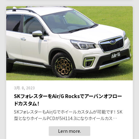
3月. 8, 2023
SKフォレスターをAir/G Rocksでアーバンオフロー
ドカスタム！
SKフォレスターもAir/Gでホイールカスタムが可能です！ SK
型となりホイールPCDが5H114.3になりホイールカス…
Lern more.