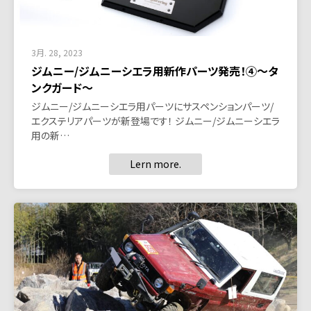
3月. 28, 2023
ジムニー/ジムニーシエラ用新作パーツ発売！④～タ
ンクガード～
ジムニー/ジムニーシエラ用パーツにサスペンションパーツ/
エクステリアパーツが新登場です！ ジムニー/ジムニーシエラ
用の新…
Lern more.