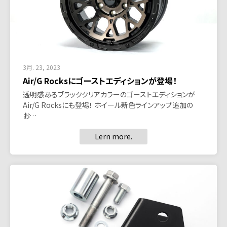
3月. 23, 2023
Air/G Rocksにゴーストエディションが登場！
透明感あるブラッククリアカラーのゴーストエディションが
Air/G Rocksにも登場！ ホイール新色ラインアップ追加の
お…
Lern more.