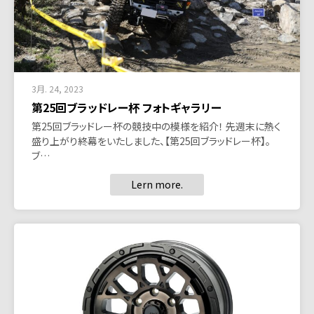
3月. 24, 2023
第25回ブラッドレー杯 フォトギャラリー
第25回ブラッドレー杯の競技中の模様を紹介！ 先週末に熱く
盛り上がり終幕をいたしました、【第25回ブラッドレー杯】。
ブ…
Lern more.