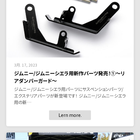
3月. 17, 2023
ジムニー/ジムニーシエラ用新作パーツ発売！①～リ
アダンパーガード～
ジムニー/ジムニーシエラ用パーツにサスペンションパーツ/
エクステリアパーツが新登場です！ ジムニー/ジムニーシエラ
用の新…
Lern more.