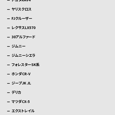
ヤリスクロス
FJクルーザー
レクサスLX570
30アルファード
ジムニー
ジムニーシエラ
フォレスターSK系
ホンダCR-V
ジープJK JL
デリカ
マツダCX-5
エクストレイル