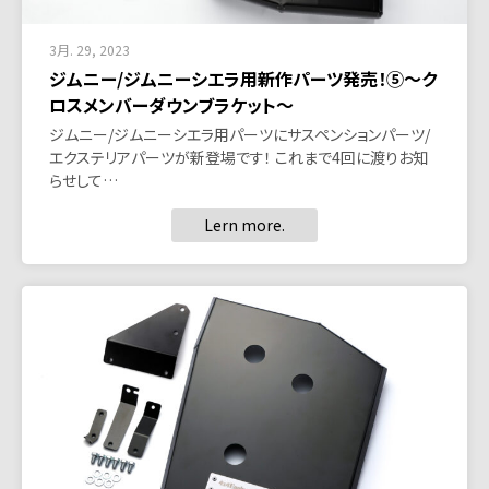
3月. 29, 2023
ジムニー/ジムニーシエラ用新作パーツ発売！⑤～ク
ロスメンバーダウンブラケット～
ジムニー/ジムニーシエラ用パーツにサスペンションパーツ/
エクステリアパーツが新登場です！ これまで4回に渡りお知
らせして…
Lern more.