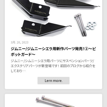
3月. 20, 2023
ジムニー/ジムニーシエラ用新作パーツ発売！②～ピ
ボットガード～
ジムニー/シムニーシエラ用パーツにサスペンションパーツ/
エクステリアパーツが新登場です！ 前回のブログから紹介を
しており…
Lern more.