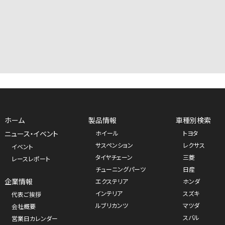
ホーム
製品情報
車種別検索
ニュース・イベント
ホイール
トヨタ
サスペンション
レクサス
イベント
タイヤチェーン
三菱
レースレポート
チューニングパーツ
日産
企業情報
エクステリア
ホンダ
インテリア
スズキ
代表ご挨拶
ルブリカンツ
マツダ
会社概要
スバル
営業日カレンダー