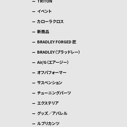
TRITON
イベント
カローラクロス
新商品
BRADLEY FORGED 匠
BRADLEY（ブラッドレー）
Air/G（エアージー）
オフパフォーマー
サスペンション
チューニングパーツ
エクステリア
グッズ／アパレル
ルブリカンツ