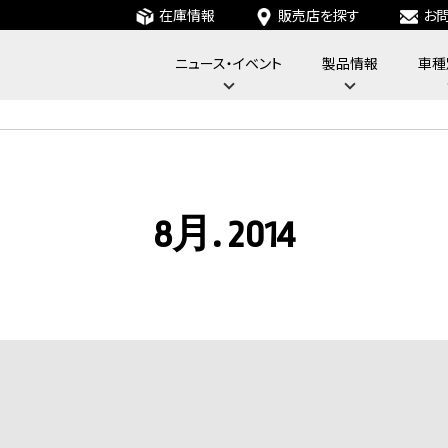
在庫情報
販売店を探す
お
ニュース・イベント
製品情報
車種
フォーバイフォーエンジニアリングサービス : 4x4 Engineering Service
8月. 2014