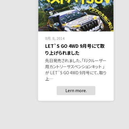
8月. 8, 2014
LET`S GO 4WD 9月号にて取
り上げられました
先日発売されました、「FJクルーザー
用カントリーサスペンションキット 」
が LET`S GO 4WD 9月号にて、取り
上…
Lern more.