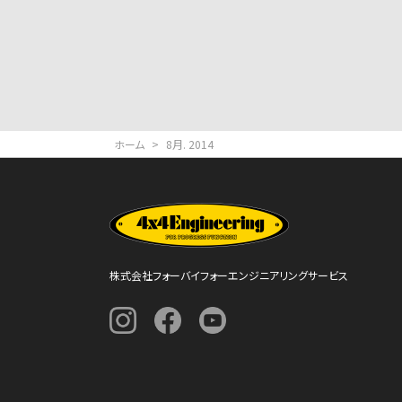
ホーム
>
8月. 2014
株式会社フォーバイフォーエンジニアリングサービス