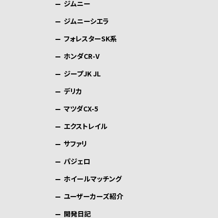
ジムニー
ジムニーシエラ
フォレスターSK系
ホンダCR-V
ジープJK JL
デリカ
マツダCX-5
エクストレイル
サファリ
パジェロ
ホイールマッチング
ユーザーカーズ紹介
開発日記