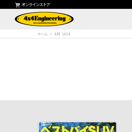
オンラインストア
ホーム
>
8月. 2014