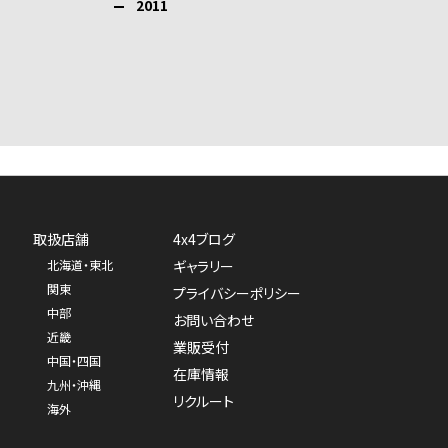
2011
取扱店舗
4x4ブログ
北海道・東北
ギャラリー
関東
プライバシーポリシー
中部
お問い合わせ
近畿
業販受付
中国・四国
在庫情報
九州・沖縄
リクルート
海外