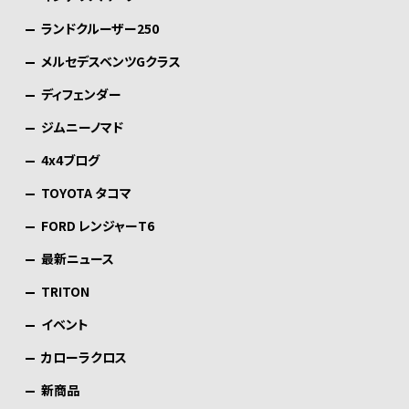
ランドクルーザー250
メルセデスベンツGクラス
ディフェンダー
ジムニーノマド
4x4ブログ
TOYOTA タコマ
FORD レンジャーT6
最新ニュース
TRITON
イベント
カローラクロス
新商品