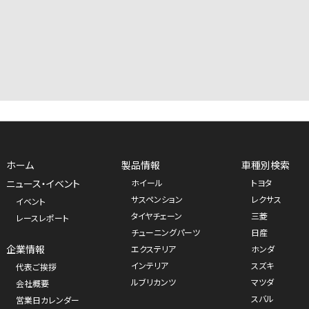
ホーム
製品情報
車種別検索
ニュース・イベント
ホイール
トヨタ
サスペンション
レクサス
イベント
タイヤチェーン
三菱
レースレポート
チューニングパーツ
日産
企業情報
エクステリア
ホンダ
インテリア
スズキ
代表ご挨拶
ルブリカンツ
マツダ
会社概要
スバル
営業日カレンダー