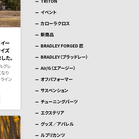
TRITON
イベント
カローラクロス
新商品
ホイー
BRADLEY FORGED 匠
サイズ
BRADLEY（ブラッドレー）
した。
ルグレ
Air/G（エアージー）
となり
オフパフォーマー
ーライン
サスペンション
チューニングパーツ
エクステリア
グッズ／アパレル
ルブリカンツ