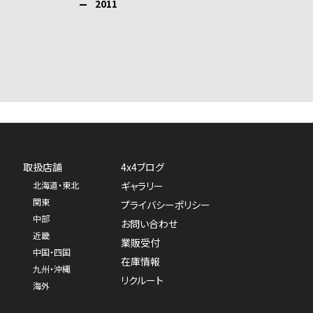
2011
取扱店舗
4x4ブログ
北海道・東北
ギャラリー
関東
プライバシーポリシー
中部
お問い合わせ
近畿
業販受付
中国・四国
在庫情報
九州・沖縄
リクルート
海外