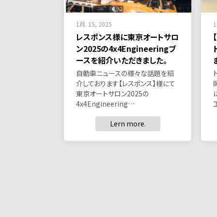
1月. 15, 2025
1
レスポンス様に東京オートサロ
ン2025の4x4Engineeringブ
ースを紹介いただきました。
自動車ニュースの様々な話題を紹
介しております【レスポンス】様にて
東京オートサロン2025の
4x4Engineering…
Lern more.
投
稿
の