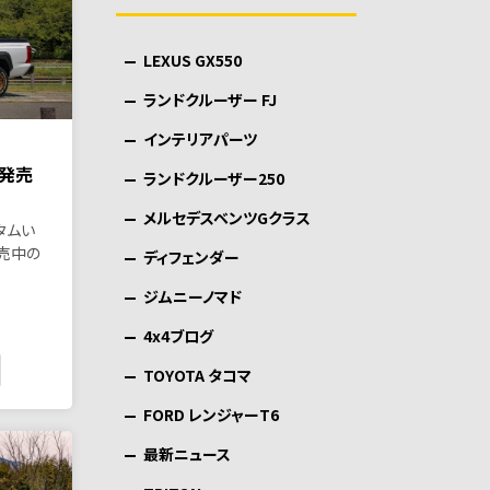
LEXUS GX550
ランドクルーザー FJ
インテリアパーツ
チ発売
ランドクルーザー250
メルセデスベンツGクラス
タムい
発売中の
ディフェンダー
ジムニーノマド
4x4ブログ
TOYOTA タコマ
FORD レンジャーT6
最新ニュース