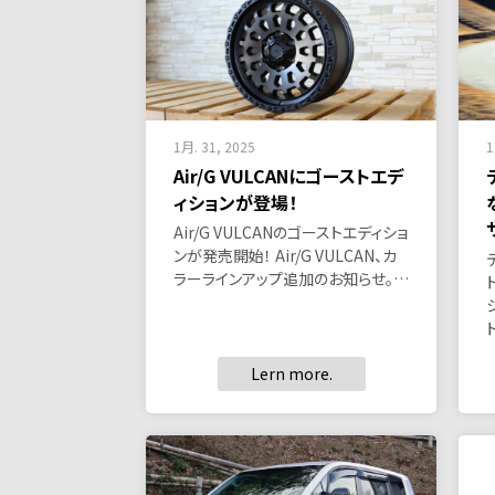
1月. 31, 2025
1
Air/G VULCANにゴーストエデ
ィションが登場！
Air/G VULCANのゴーストエディショ
ンが発売開始！ Air/G VULCAN、カ
ラーラインアップ追加のお知らせ。…
Lern more.