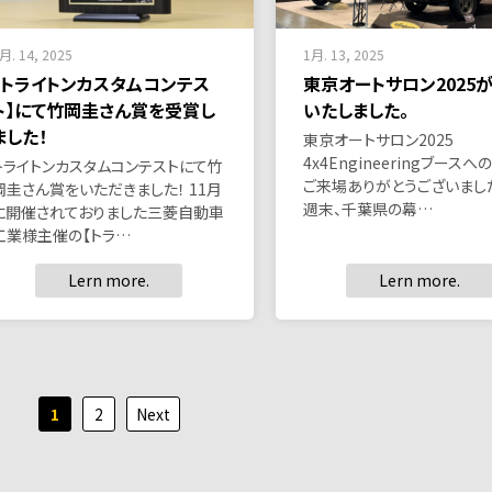
月. 14, 2025
1月. 13, 2025
【トライトンカスタムコンテス
東京オートサロン2025
ト】にて竹岡圭さん賞を受賞し
いたしました。
ました！
東京オートサロン2025
4x4Engineeringブース
トライトンカスタムコンテストにて竹
ご来場ありがとうございました
岡圭さん賞をいただきました！ 11月
週末、千葉県の幕…
に開催されておりました三菱自動車
工業様主催の【トラ…
Lern more.
Lern more.
1
2
Next