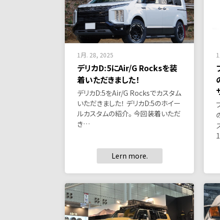
1月. 28, 2025
1
デリカD:5にAir/G Rocksを装
着いただきました！
デリカD:5をAir/G Rocksでカスタム
いただきました！ デリカD:5のホイー
ルカスタムの紹介。 今回装着いただ
き…
Lern more.