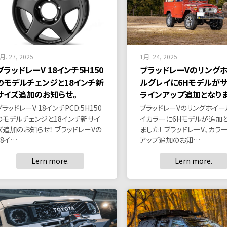
月. 27, 2025
1月. 24, 2025
ブラッドレーV 18インチ5H150
ブラッドレーVのリング
のモデルチェンジと18インチ新
ルグレイに6Hモデルが
サイズ追加のお知らせ。
ラインアップ追加となりま
ブラッドレーV 18インチPCD:5H150
ブラッドレーVのリングホイー
のモデルチェンジと18インチ新サイ
イカラーに6Hモデルが追加
ズ追加のお知らせ！ ブラッドレーVの
ました！ ブラッドレーV、カラ
18イ…
アップ追加のお知…
Lern more.
Lern more.