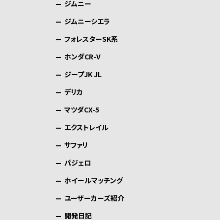
ジムニー
ジムニーシエラ
フォレスターSK系
ホンダCR-V
ジープJK JL
デリカ
マツダCX-5
エクストレイル
サファリ
パジェロ
ホイールマッチング
ユーザーカーズ紹介
開発日記