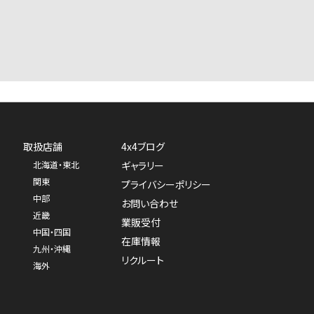
取扱店舗
4x4ブログ
北海道・東北
ギャラリー
関東
プライバシーポリシー
中部
お問い合わせ
近畿
業販受付
中国・四国
在庫情報
九州・沖縄
リクルート
海外