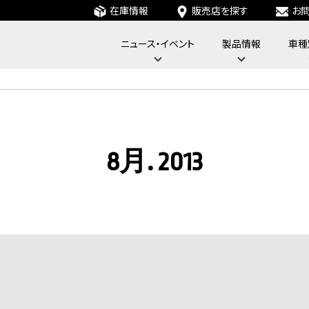
在庫情報
販売店を探す
お
ニュース・イベント
製品情報
車種
フォーバイフォーエンジニアリングサービス : 4x4 Engineering Service
8月. 2013