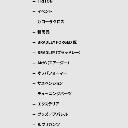
TRITON
イベント
カローラクロス
新商品
BRADLEY FORGED 匠
BRADLEY（ブラッドレー）
Air/G（エアージー）
オフパフォーマー
サスペンション
チューニングパーツ
エクステリア
グッズ／アパレル
ルブリカンツ