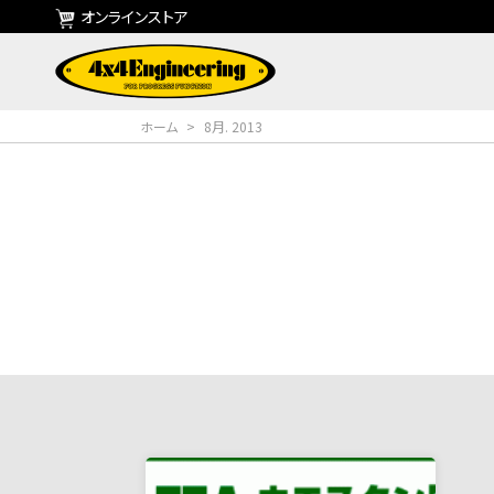
オンラインストア
ホーム
>
8月. 2013