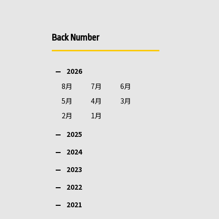
Back Number
2026
8月
7月
6月
5月
4月
3月
2月
1月
2025
2024
2023
2022
2021