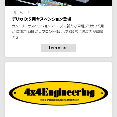
5月. 16, 2011
デリカ D:5 用サスペンション登場
カントリーサスペンションシリーズに新たな車種デリカＤ:5用
が追加されました。 フロント4段、リア8段階に減衰力が調整
でき…
Lern more.