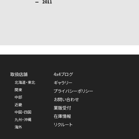
2011
取扱店舗
4x4ブログ
北海道・東北
ギャラリー
関東
プライバシーポリシー
中部
お問い合わせ
近畿
業販受付
中国・四国
在庫情報
九州・沖縄
リクルート
海外