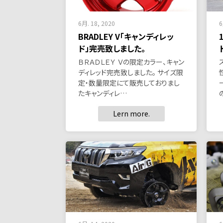
6月. 18, 2020
6
BRADLEY V「キャンディレッ
ド」完売致しました。
ＢＲＡＤＬＥＹ Ｖの限定カラー、キャン
ディレッド完売致しました。 サイズ限
定・数量限定にて販売しておりまし
たキャンディレ…
Lern more.