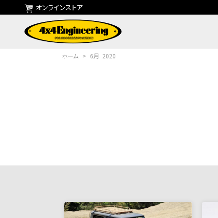
オンラインストア
ホーム
>
6月. 2020