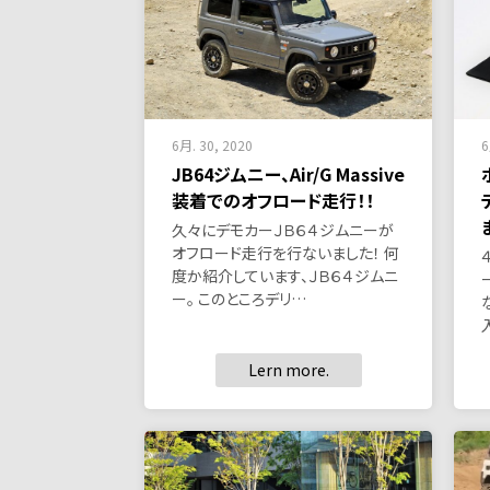
6月. 30, 2020
6
JB64ジムニー、Air/G Massive
装着でのオフロード走行！！
久々にデモカーＪＢ６４ジムニーが
オフロード走行を行ないました！ 何
度か紹介しています、ＪＢ６４ジムニ
ー。 このところデリ…
Lern more.