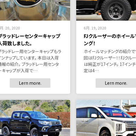
月. 20, 2020
6月. 19, 2020
ブラッドレーセンターキャップ
FJクルーザーのホイール
入荷致しました。
ング！
ブラッドレー用センターキャップもラ
ホイールマッチングの紹介です
インナップしています。 本日は入荷
回はFJクルーザー！！FJクル
情報の紹介。 ブラッドレー用センタ
は純正が17インチ。 17イン
ーキャップが入荷で…
定は4…
Lern more.
Lern more.