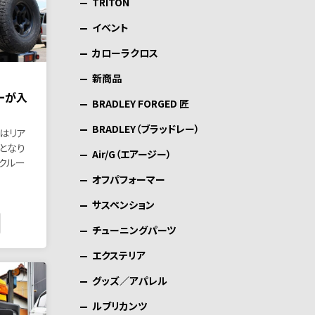
TRITON
イベント
カローラクロス
新商品
ーが入
BRADLEY FORGED 匠
BRADLEY（ブラッドレー）
はリア
となり
Air/G（エアージー）
ドクルー
オフパフォーマー
サスペンション
チューニングパーツ
エクステリア
グッズ／アパレル
ルブリカンツ