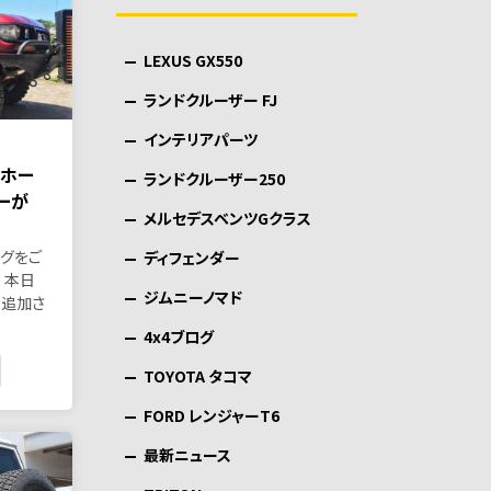
LEXUS GX550
ランドクルーザー FJ
インテリアパーツ
のホー
ランドクルーザー250
ーが
メルセデスベンツGクラス
ログをご
ディフェンダー
 本日
ジムニーノマド
く追加さ
4x4ブログ
TOYOTA タコマ
FORD レンジャーT6
最新ニュース