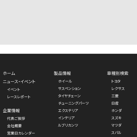
ホーム
製品情報
車種別検索
ニュース・イベント
ホイール
トヨタ
サスペンション
レクサス
イベント
タイヤチェーン
三菱
レースレポート
チューニングパーツ
日産
企業情報
エクステリア
ホンダ
インテリア
スズキ
代表ご挨拶
ルブリカンツ
マツダ
会社概要
スバル
営業日カレンダー