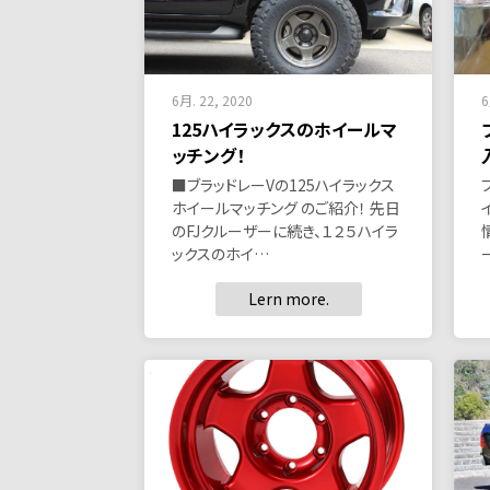
6月. 22, 2020
6
125ハイラックスのホイールマ
ッチング！
■ブラッドレーVの125ハイラックス
ホイールマッチング のご紹介！ 先日
のFJクルーザーに続き、１２５ハイラ
ックスのホイ…
Lern more.