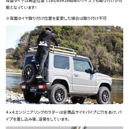
背面タイヤは純正位置で185/85R16相当のサイズでも取り付けが可
能となっています！
※背面タイヤ取り付け位置を変更した場合は取り付け不可
４ｘ４エンジニアリングのラダーは全商品サイドパイプに穴をあけ、パ
イプを差し込み後、溶接をしています。