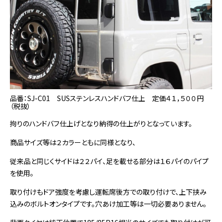
品番：SJ-C01 SUSステンレスハンドバフ仕上 定価４１，５００円
（税抜）
拘りのハンドバフ仕上げとなり納得の仕上がりとなっています。
商品サイズ等は２カラーともに同様となり、
従来品と同じくサイドは２２パイ、足を載せる部分は１６パイのパイプ
を使用。
取り付けもドア強度を考慮し運転席後方での取り付けで、上下挟み
込みのボルトオンタイプです。穴あけ加工等は一切必要ありません。