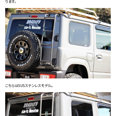
ります。
こちらはSUSステンレスモデル。