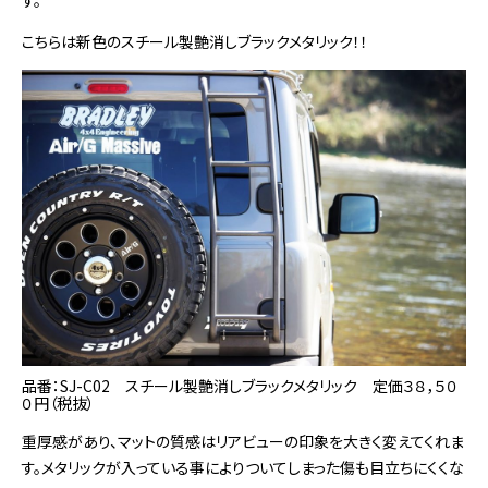
す。
こちらは新色のスチール製艶消しブラックメタリック！！
品番：SJ-C02 スチール製艶消しブラックメタリック 定価３８，５０
０円（税抜）
重厚感があり、マットの質感はリアビューの印象を大きく変えてくれま
す。メタリックが入っている事によりついてしまった傷も目立ちにくくな