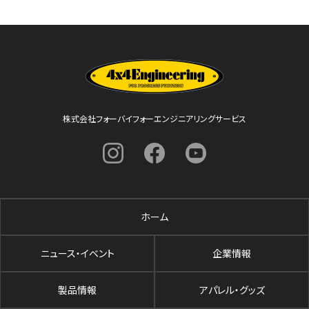
株式会社フォーバイフォーエンジニアリングサービス
ホーム
ニュース・イベント
企業情報
製品情報
アパレル・グッズ