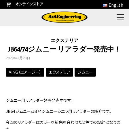
オンラインストア
English
エクステリア
JB64/74ジムニー リアラダー発売中！
2020年3月28日
Air/G（エアージー）
エクステリア
ジムニー
ジムニー用リアラダー好評発売中です！
JB64ジムニー/JB74ジムニーシエラ用リアラダーの紹介です。
今回のリアラダーはカラーを新色を合わせた２色での設定 となりま