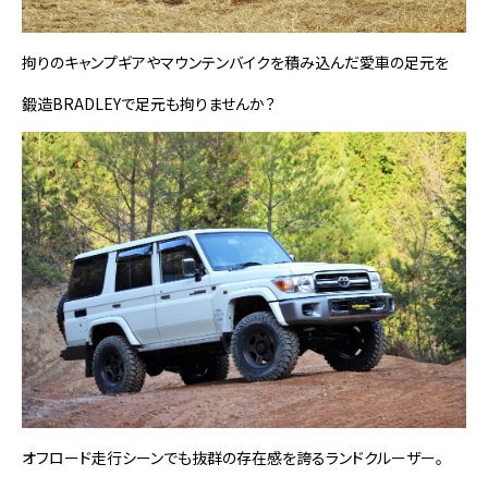
拘りのキャンプギアやマウンテンバイクを積み込んだ愛車の足元を
鍛造BRADLEYで足元も拘りませんか？
オフロード走行シーンでも抜群の存在感を誇るランドクルーザー。