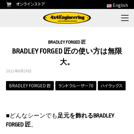
オンラインストア
English
BRADLEY FORGED 匠
BRADLEY FORGED 匠の使い方は無限
大。
2021年6月29日
BRADLEY FORGED 匠
ランドクルーザー70
ハイラックス
■どんなシーンでも
足元を飾れるBRADLEY
FORGED 匠
。