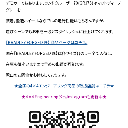
デモカーでもあります、ランドクルーザー70(GRJ76)はマットディープ
グレーを
装着。鍛造ホイールならではの走行性能はもちろんですが、
遊びシーンでもお車を一段とスタイリッシュに仕上げてくれます。
【BRADLEY FORGED 匠】 商品ページはコチラ。
現在【BRADLEY FORGED 匠】は各サイズ各カラー全て入荷し、
在庫も御座いますので早めの出荷が可能です。
沢山のお問合せお待ちしております。
★全国の4×4エンジニアリング商品の取扱店舗はコチラ★
★４ｘ４Engineering公式Instagramも更新中★