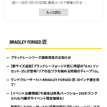
（金）〜28日（日）の3日間、幕張メッセで開催される…
もっと読む
BRADLEY FORGED 匠
ブラッドレーシリーズ価格改定のお知らせ
【新サイズ追加】ブラッドレーフォージド匠に待望の「8.0J イン
セット-25」が登場！リアの出ヅラを極める究極のディープリム。
ランドクルーザーFJ×BRADLEY FORGED 匠 20インチ適合完
了！
【イベント出展情報】今週末は群馬パーツショー2026！ランク
ルFJ＆70展示やイベント限定価格も！
新型ランドクルーザーFJに装着可能なブラッドレーシリーズの