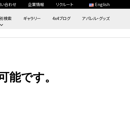
問い合わせ
企業情報
リクルート
English
別検索
ギャラリー
4x4ブログ
アパレル・グッズ
s装着可能です。