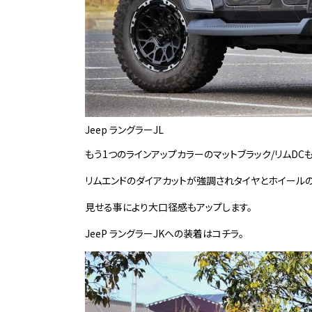
Jeep ラングラーJL
もう1つのラインアップカラーのマットブラック/リムDC
リムエンドのダイアカットが強調されタイヤとホイール
見せる事により大口径感もアップします。
JeeP ラングラーJKへの装着はコチラ。