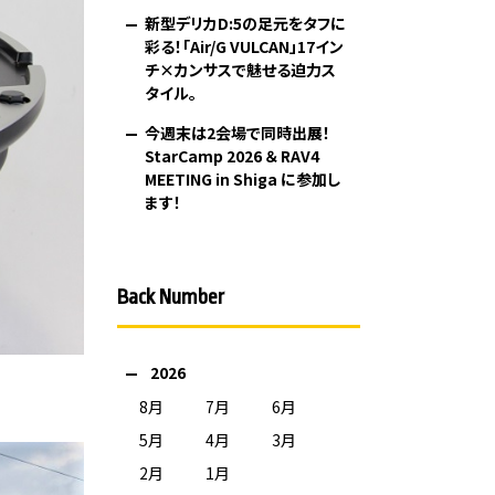
新型デリカD:5の足元をタフに
彩る！「Air/G VULCAN」17イン
チ×カンサスで魅せる迫力ス
タイル。
今週末は2会場で同時出展！
StarCamp 2026 ＆ RAV4
MEETING in Shiga に参加し
ます！
Back Number
2026
8月
7月
6月
5月
4月
3月
2月
1月