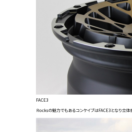
FACE3
Ｒocksの魅力でもあるコンケイブはFACE3となり立