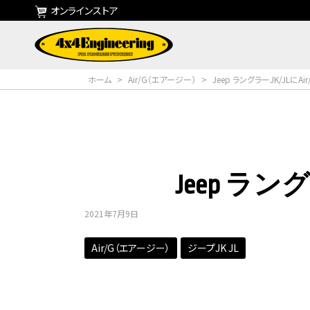
オンラインストア
ホーム
>
Air/G（エアージー）
>
Jeep ラングラーJK/JLにAi
Jeep ラン
2021年7月9日
Air/G（エアージー）
ジープJK JL