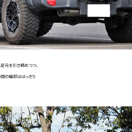
も足元を引き締めつつ、
の間の輪郭ははっきり