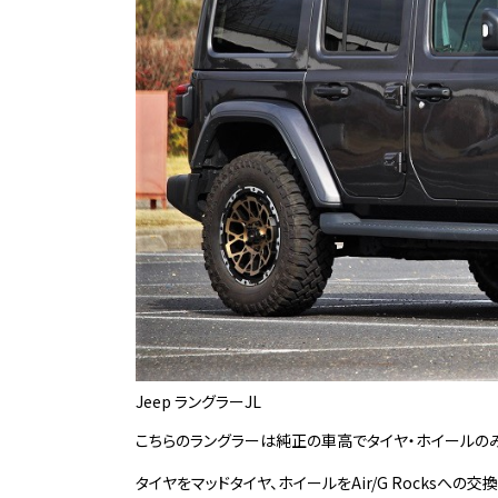
Jeep ラングラーJL
こちらのラングラーは純正の車高でタイヤ・ホイールの
タイヤをマッドタイヤ、ホイールをAir/G Rocksへの