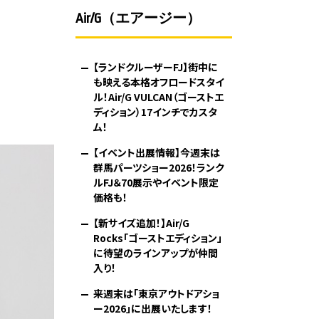
Air/G（エアージー）
【ランドクルーザーFJ】街中に
も映える本格オフロードスタイ
ル！Air/G VULCAN（ゴーストエ
ディション）17インチでカスタ
ム！
【イベント出展情報】今週末は
群馬パーツショー2026！ランク
ルFJ＆70展示やイベント限定
価格も！
【新サイズ追加！】Air/G
Rocks「ゴーストエディション」
に待望のラインアップが仲間
入り！
来週末は「東京アウトドアショ
ー2026」に出展いたします！