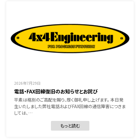
2026年7月29日
電話・FAX回線復旧のお知らせとお詫び
平素は格別のご高配を賜り、厚く御礼申し上げます。 本日発
生いたしました弊社電話およびFAX回線の通信障害につきま
しては、…
もっと読む