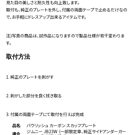
見た目の美しさと耐久性も向上致します。
取付も、純正のプレートを外し、付属の両面テープで止めるだけなの
で、お手軽にドレスアップ出来るアイテムです。
注)写真の商品は、試作品になりますので製品仕様が若干変わりま
す。
取付方法
1. 純正のプレートを剥がす
2. 剥がした部分を良く拭き取る
3. 付属の両面テープにて取付を行えば完成
品名
バウリッシュ カーボン スカッフプレート
ジムニー JB23W （一部限定車、純正サイドアンダーガー
適合