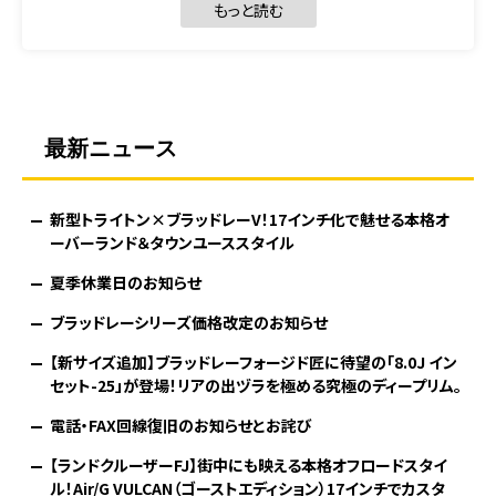
もっと読む
最新ニュース
新型トライトン×ブラッドレーV！17インチ化で魅せる本格オ
ーバーランド＆タウンユーススタイル
夏季休業日のお知らせ
ブラッドレーシリーズ価格改定のお知らせ
【新サイズ追加】ブラッドレーフォージド匠に待望の「8.0J イン
セット-25」が登場！リアの出ヅラを極める究極のディープリム。
電話・FAX回線復旧のお知らせとお詫び
【ランドクルーザーFJ】街中にも映える本格オフロードスタイ
ル！Air/G VULCAN（ゴーストエディション）17インチでカスタ