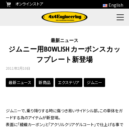
オンラインストア
English
最新ニュース
ジムニー用BOWLISH カーボンスカッ
フプレート新登場
2011年2月10日
最新ニュース
新商品
エクステリア
ジムニー
ジムニーで、乗り降りする時に傷つき易いサイドシル部。この車体をガ
ードする為のアイテムが新登場。
表面に
「綾織カーボン」
と
「アクリルクリアゲルコート
」
で仕上げる事で