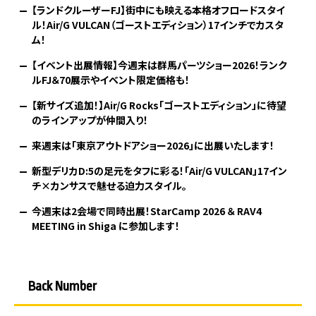
【ランドクルーザーFJ】街中にも映える本格オフロードスタイ
ル！Air/G VULCAN（ゴーストエディション）17インチでカスタ
ム！
【イベント出展情報】今週末は群馬パーツショー2026！ランク
ルFJ＆70展示やイベント限定価格も！
【新サイズ追加！】Air/G Rocks「ゴーストエディション」に待望
のラインアップが仲間入り！
来週末は「東京アウトドアショー2026」に出展いたします！
新型デリカD:5の足元をタフに彩る！「Air/G VULCAN」17イン
チ×カンサスで魅せる迫力スタイル。
今週末は2会場で同時出展！StarCamp 2026 ＆ RAV4
MEETING in Shiga に参加します！
Back Number