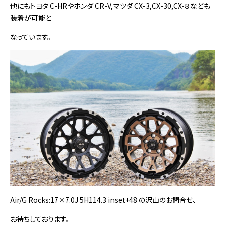
他にもトヨタ C-HRやホンダ CR-V,マツダ CX-3,CX-30,CX-８なども
装着が可能と
なっています。
Air/G Rocks:17×7.0J 5H114.3 inset+48 の沢山のお問合せ、
お待ちしております。