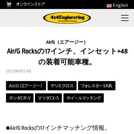
オンラインストア
English
Air/G（エアージー）
Air/G Rocksの17インチ、インセット+48
の装着可能車種。
2021年4月14日
Air/G（エアージー）
ヤリスクロス
フォレスターSK系
ホンダCR-V
マツダCX-5
ホイールマッチング
■Air/G Rocksの17インチマッチング情報。