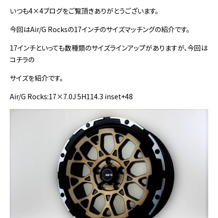
いつも4×4ブログをご覧頂きありがとうございます。
今回はAir/G Rocksの17インチのサイズマッチングの紹介です。
17インチといっても数種類のサイズラインアップがありますが、今回は
コチラの
サイズを紹介です。
Air/G Rocks:17×7.0J 5H114.3 inset+48