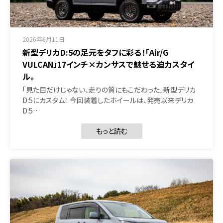
2026年6月11日
新型デリカD:5の足元をタフに彩る！「Air/G
VULCAN」17インチ×カンサスで魅せる迫力スタイ
ル。
「見た目だけじゃない、走りの質にもこだわった」新型デリカ
D:5にカスタム！ 今回装着したホイールは、発売以来デリカ
D:5…
もっと読む