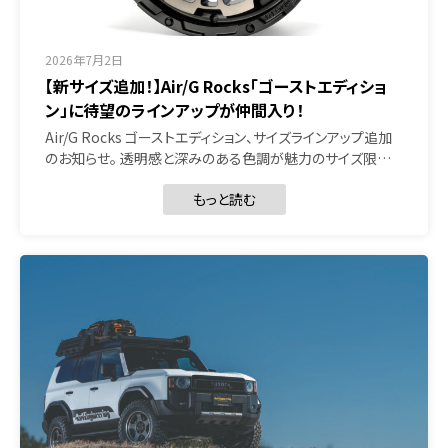
2026年7月2日
【新サイズ追加！】Air/G Rocks「ゴーストエディショ
ン」に待望のラインアップが仲間入り！
Air/G Rocks ゴーストエディション、サイズラインアップ追加
のお知らせ。 透明感と深みのある色調が魅力のサイズ限…
もっと読む