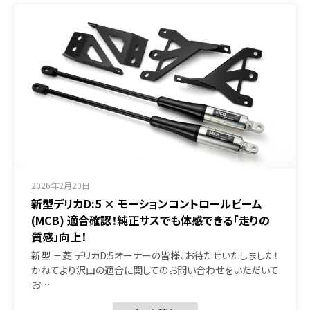
2026年2月20日
新型デリカD:5 × モーションコントロールビーム
(MCB) 適合確認！純正サスでも体感できる「走りの
質感」向上！
新型 三菱 デリカD:5オーナーの皆様、お待たせいたしました！
かねてより沢山の適合に関してのお問い合わせをいただいて
お…