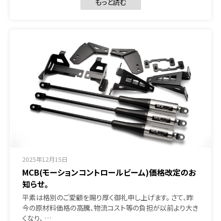
もっと読む
2025年12月15日
MCB(モーションコントロールビーム)価格改定のお
知らせ。
平素は格別のご愛顧を賜り厚く御礼申し上げます。 さて、昨
今の原材料価格の高騰、物流コスト等の負担が以前より大き
くなり、 …