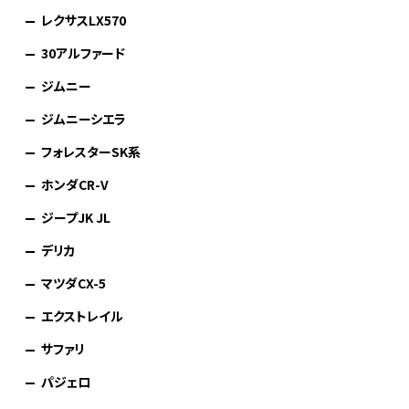
レクサスLX570
30アルファード
ジムニー
ジムニーシエラ
フォレスターSK系
ホンダCR-V
ジープJK JL
デリカ
マツダCX-5
エクストレイル
サファリ
パジェロ