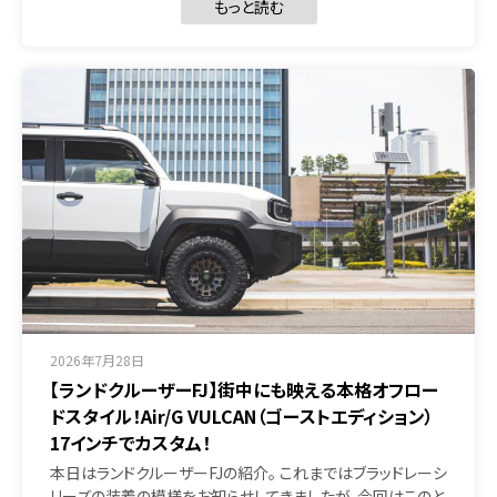
もっと読む
2026年7月28日
【ランドクルーザーFJ】街中にも映える本格オフロー
ドスタイル！Air/G VULCAN（ゴーストエディション）
17インチでカスタム！
本日はランドクルーザーFJの紹介。 これまではブラッドレーシ
リーズの装着の模様をお知らせしてきましたが、今回はこのと