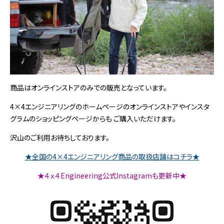
商品はオンラインストアのみでの販売となっています。
4×4エンジニアリングのホームページのオンラインストアやインスタ
グラムのショッピングページからも ご購入いただけます。
沢山のご利用お待ちしております。
★全国の4×4エンジニアリング商品の取扱店舗はコチラ★
★４ｘ４Engineering公式Instagramも更新中★