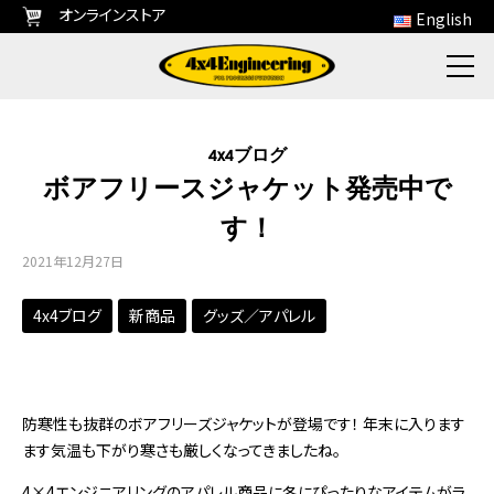
オンラインストア
English
4x4ブログ
ボアフリースジャケット発売中で
す！
2021年12月27日
4x4ブログ
新商品
グッズ／アパレル
防寒性も抜群のボアフリーズジャケットが登場です！
年末に入ります
ます気温も下がり寒さも厳しくなってきましたね。
4×4エンジニアリングのアパレル商品に冬にぴったりなアイテムがラ