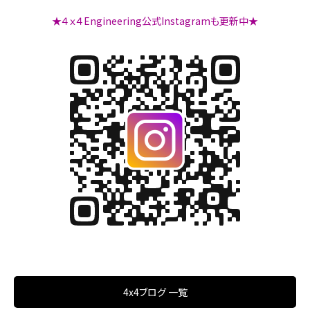
★４ｘ４Engineering公式Instagramも更新中★
4x4ブログ 一覧