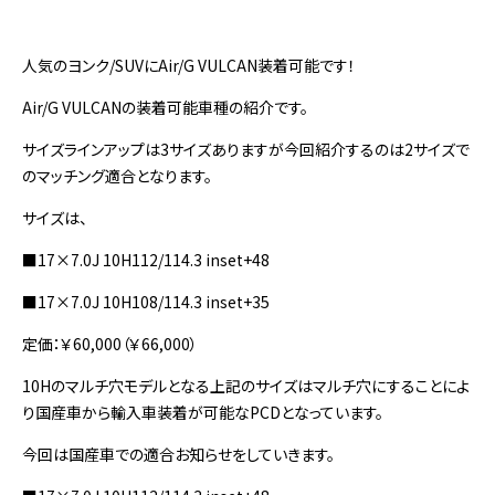
人気のヨンク/SUVにAir/G VULCAN装着可能です！
Air/G VULCANの装着可能車種の紹介です。
サイズラインアップは3サイズありますが今回紹介するのは2サイズで
のマッチング適合となります。
サイズは、
■17×7.0J 10H112/114.3 inset+48
■17×7.0J 10H108/114.3 inset+35
定価：￥60,000（￥66,000）
10Hのマルチ穴モデルとなる上記のサイズはマルチ穴にすることによ
り国産車から輸入車装着が可能なPCDとなっています。
今回は国産車での適合お知らせをしていきます。