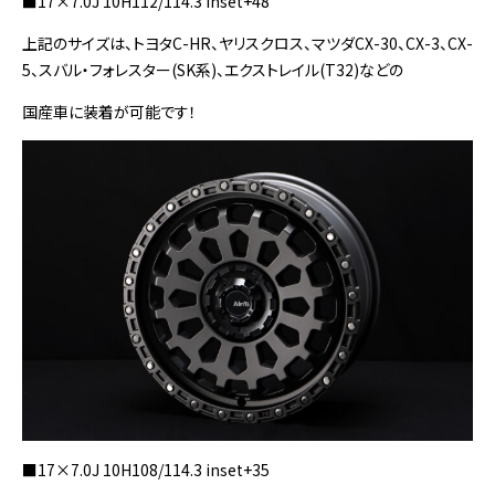
■17×7.0J 10H112/114.3 inset+48
上記のサイズは、トヨタC-HR、ヤリスクロス、マツダCX-30、CX-3、CX-
5、スバル・フォレスター(SK系)、エクストレイル(T32)などの
国産車に装着が可能です！
■17×7.0J 10H108/114.3 inset+35