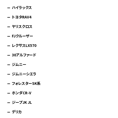
ハイラックス
トヨタRAV4
ヤリスクロス
FJクルーザー
レクサスLX570
30アルファード
ジムニー
ジムニーシエラ
フォレスターSK系
ホンダCR-V
ジープJK JL
デリカ