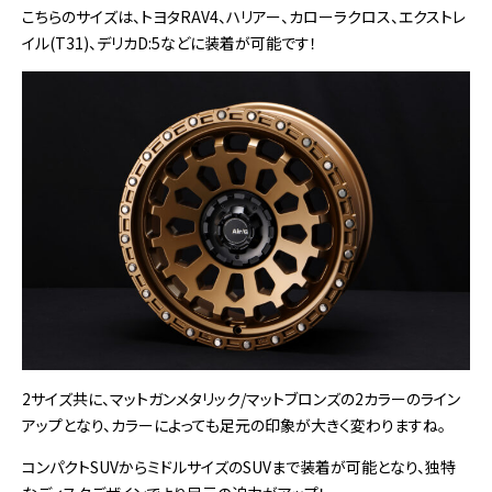
こちらのサイズは、トヨタRAV4、ハリアー、カローラクロス、エクストレ
イル(T31)、デリカD:5などに装着が可能です！
2サイズ共に、マットガンメタリック/マットブロンズの2カラーのライン
アップとなり、カラーによっても足元の印象が大きく変わりますね。
コンパクトSUVからミドルサイズのSUVまで装着が可能となり、独特