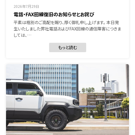
2026年7月29日
電話・FAX回線復旧のお知らせとお詫び
平素は格別のご高配を賜り、厚く御礼申し上げます。 本日発
生いたしました弊社電話およびFAX回線の通信障害につきま
しては、…
もっと読む