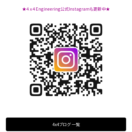
★４ｘ４Engineering公式Instagramも更新中★
4x4ブログ 一覧