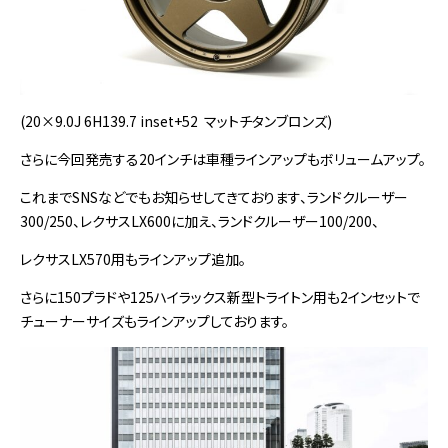
(20×9.0J 6H139.7 inset+52 マットチタンブロンズ)
さらに今回発売する20インチは車種ラインアップもボリュームアップ。
これまでSNSなどでもお知らせしてきております、ランドクルーザー
300/250、レクサスLX600に加え、ランドクルーザー100/200、
レクサスLX570用もラインアップ追加。
さらに150プラドや125ハイラックス新型トライトン用も2インセットで
チューナーサイズもラインアップしております。