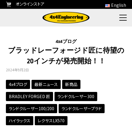
オンラインストア
English
4x4ブログ
ブラッドレーフォージド匠に待望の
20インチが発売開始！！
2024年9月2日
4x4ブログ
最新ニュース
新商品
BRADLEY FORGED 匠
ランドクルーザー300
ランドクルーザー100/200
ランドクルーザープラド
ハイラックス
レクサスLX570