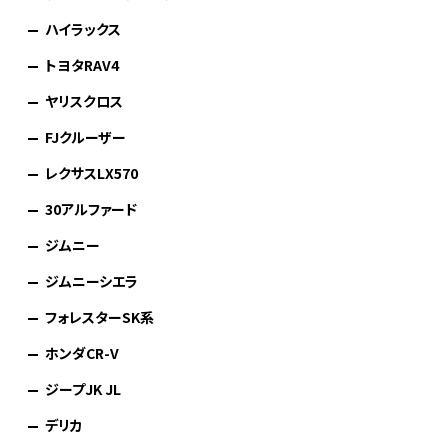
ハイラックス
トヨタRAV4
ヤリスクロス
FJクルーザー
レクサスLX570
30アルファード
ジムニー
ジムニーシエラ
フォレスターSK系
ホンダCR-V
ジープJK JL
デリカ