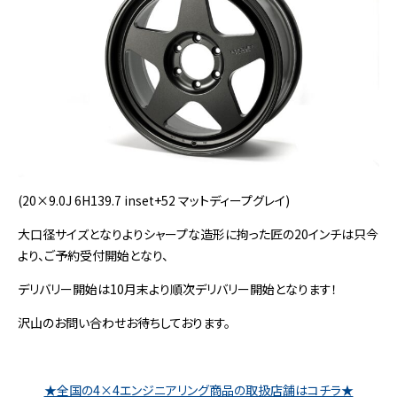
(20×9.0J 6H139.7 inset+52 マットディープグレイ)
大口径サイズとなりよりシャープな造形に拘った匠の20インチは只今
より、ご予約受付開始となり、
デリバリー開始は10月末より順次デリバリー開始となります！
沢山のお問い合わせお待ちしております。
★全国の4×4エンジニアリング商品の取扱店舗はコチラ★