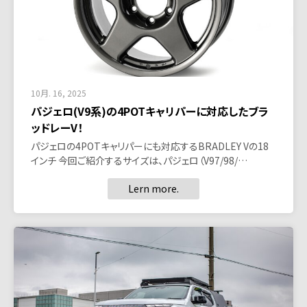
10月. 16, 2025
パジェロ(V9系)の4POTキャリパーに対応したブラ
ッドレーV！
パジェロの4POTキャリパーにも対応するBRADLEY Vの18
インチ 今回ご紹介するサイズは、パジェロ（V97/98/…
Lern more.