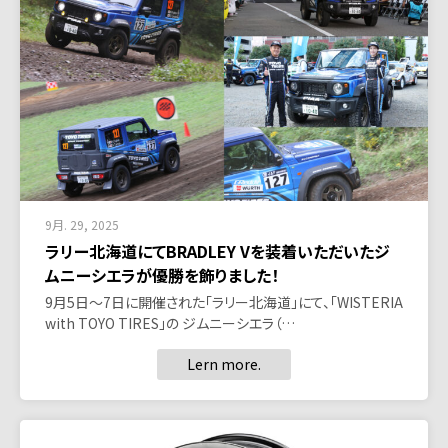
9月. 29, 2025
ラリー北海道にてBRADLEY Vを装着いただいたジ
ムニーシエラが優勝を飾りました！
9月5日～7日に開催された「ラリー北海道」にて、「WISTERIA
with TOYO TIRES」の ジムニーシエラ（…
Lern more.