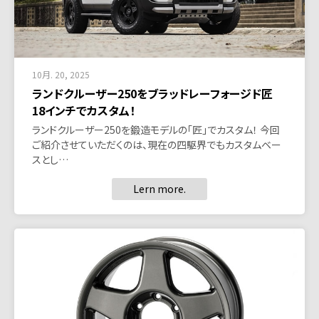
10月. 20, 2025
ランドクルーザー250をブラッドレーフォージド匠
18インチでカスタム！
ランドクルーザー250を鍛造モデルの「匠」でカスタム！ 今回
ご紹介させていただくのは、現在の四駆界でもカスタムベー
スとし…
Lern more.