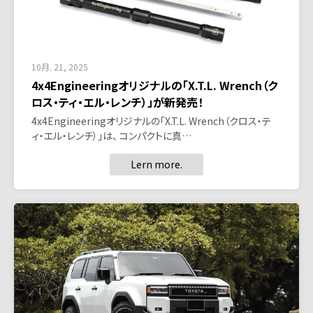
10月. 21, 2025
4x4Engineeringオリジナルの「X.T.L. Wrench（ク
ロス・ティ・エル・レンチ）」が新発売！
4x4Engineeringオリジナルの「X.T.L. Wrench（クロス・テ
ィ・エル・レンチ）」は、 コンパクトに真…
Lern more.