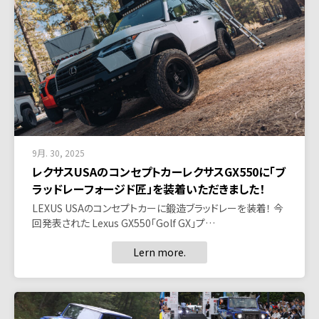
9月. 30, 2025
レクサスUSAのコンセプトカーレクサスGX550に「ブ
ラッドレーフォージド匠」を装着いただきました！
LEXUS USAのコンセプトカーに鍛造ブラッドレーを装着！ 今
回発表された Lexus GX550「Golf GX」プ…
Lern more.