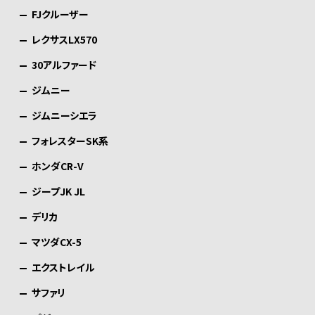
FJクルーザー
レクサスLX570
30アルファード
ジムニー
ジムニーシエラ
フォレスターSK系
ホンダCR-V
ジープJK JL
デリカ
マツダCX-5
エクストレイル
サファリ