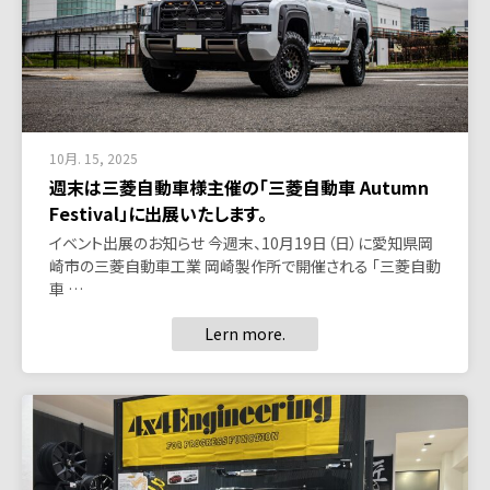
10月. 15, 2025
週末は三菱自動車様主催の「三菱自動車 Autumn
Festival」に出展いたします。
イベント出展のお知らせ 今週末、10月19日（日）に愛知県岡
崎市の三菱自動車工業 岡崎製作所で開催される 「三菱自動
車 …
Lern more.