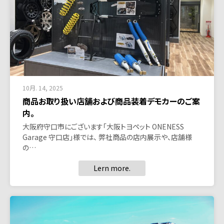
10月. 14, 2025
商品お取り扱い店舗および商品装着デモカーのご案
内。
大阪府守口市にございます「大阪トヨペット ONENESS
Garage 守口店」様では、 弊社商品の店内展示や、店舗様
の…
Lern more.