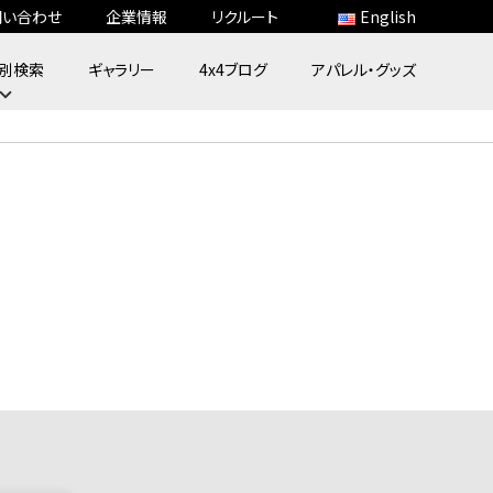
問い合わせ
企業情報
リクルート
English
別検索
ギャラリー
4x4ブログ
アパレル・グッズ