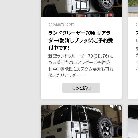
2024年7月22日
ランドクルーザー70用 リアラ
ダー(艶消しブラック)ご予約受
付中です！
新型ランドクルーザー70(GDJ76)に
も装着可能なリアラダーご予約受
付中！ 機能性とカスタム要素も兼ね
備えたリアラダー…
もっと読む