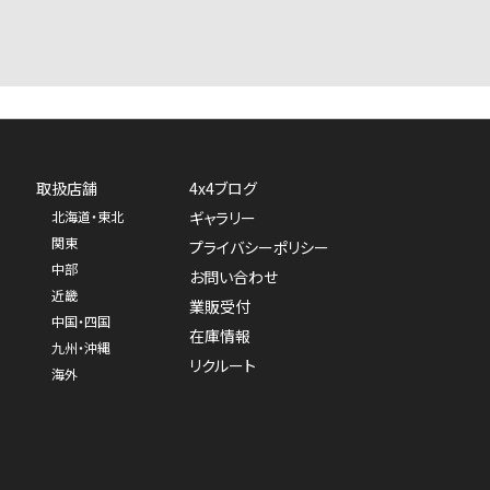
取扱店舗
4x4ブログ
北海道・東北
ギャラリー
関東
プライバシーポリシー
中部
お問い合わせ
近畿
業販受付
中国・四国
在庫情報
九州・沖縄
リクルート
海外