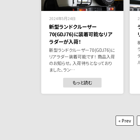
2024年5月24日
新型ランドクルーザー
70(GDJ76)に装着可能なリア
ラダーが入荷！
新型ランドクルーザー70(GDJ76)に
リアラダー装着可能です！ 商品入荷
のお知らせ。 入荷待ちとなっており
ました、ラン…
もっと読む
投
« Prev
稿
の