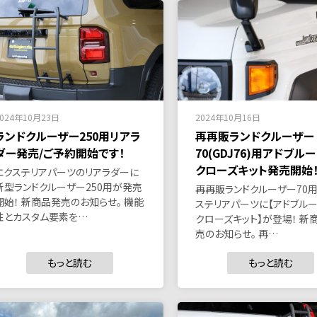
2024年10月23日
2024年10月16日
ランドクルーザー250用リアラ
再再販ランドクルーザー
ダー発売/ご予約開始です！
70(GDJ76)用アドブル
クローズキット発売開始！
エクステリアパーツのリアラダーに
新型ランドクルーザー250用が発売
再再販ランドクルーザー70
開始！ 新商品発売のお知らせ。 機能
ステリアパーツに【アドブルー
性とカスタム要素を…
クローズキット】が登場！ 新
売のお知らせ。 再…
もっと読む
もっと読む