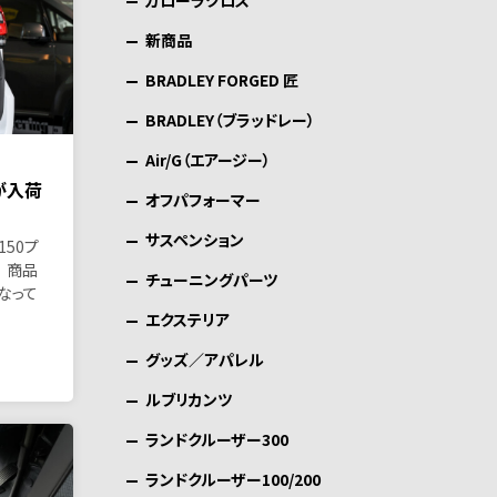
カローラクロス
新商品
BRADLEY FORGED 匠
BRADLEY（ブラッドレー）
Air/G（エアージー）
が入荷
オフパフォーマー
サスペンション
50プ
 商品
チューニングパーツ
なって
エクステリア
グッズ／アパレル
ルブリカンツ
ランドクルーザー300
ランドクルーザー100/200