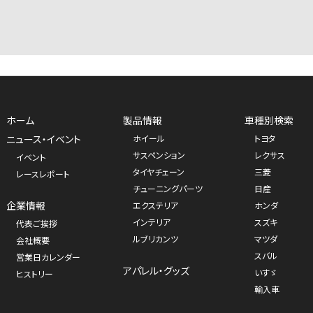
ホーム
製品情報
車種別検索
ニュース・イベント
ホイール
トヨタ
サスペンション
レクサス
イベント
タイヤチェーン
三菱
レースレポート
チューニングパーツ
日産
企業情報
エクステリア
ホンダ
インテリア
スズキ
代表ご挨拶
ルブリカンツ
マツダ
会社概要
スバル
営業日カレンダー
アパレル・グッズ
いすゞ
ヒストリー
輸入車