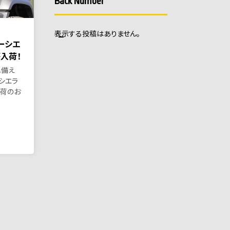
Back Number
表示する投稿はありません。
ニーシエ
が入荷！
ね備え
ーシエラ
入荷のお