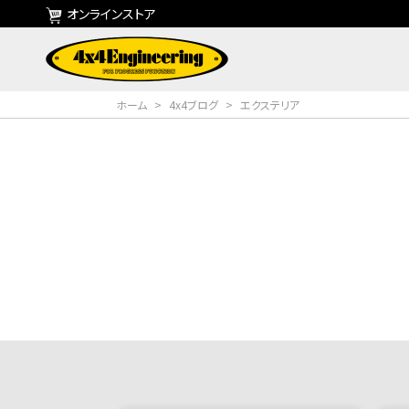
オンラインストア
ホーム
>
4x4ブログ
>
エクステリア