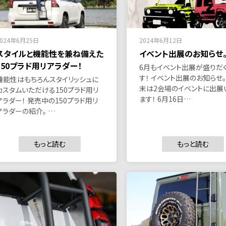
2024年6月25日
2024年6月12日
スタイルと機能性を兼ね備えた
イベント出展のお知らせ
150プラド用リアラダー！
6月もイベント出展が盛りだ
す！ イベント出展のお知らせ。
機能性はもちろんスタイリッシュに
末は2会場のイベントに出展
カスタムいただける150プラド用リ
ます！ 6月16日…
アラダー！ 発売中の150プラド用リ
アラダーの紹介。 …
もっと読む
もっと読む