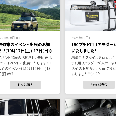
2024年10月4日
2024年10月1日
来週末のイベント出展のお知
150プラド用リアラダー
らせ(10月12日(土),13日(日))
いたしました！
イベント出展のお知らせ。 来週末は
機能性とスタイルを両立した1
2つのイベントに出展いたします！ 1
ラド用リアラダーが入荷です！
つめのイベントは10月12日(土)13
入荷のお知らせ。 入荷待ちと
日(日)の2…
おりましたランドク…
もっと読む
もっと読む