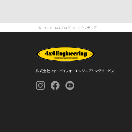
ペ
ー
ジ
ホーム
>
4x4ブログ
>
エクステリア
送
り
株式会社フォーバイフォーエンジニアリングサービス