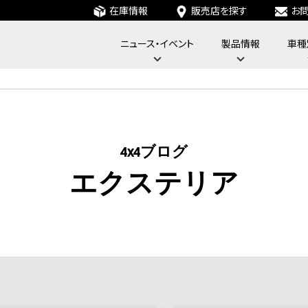
在庫情報
販売店を探す
お
ニュース・イベント
製品情報
車種
フォーバイフォーエンジニアリングサービス : 4x4 Engineering Service
4x4ブログ
エクステリア