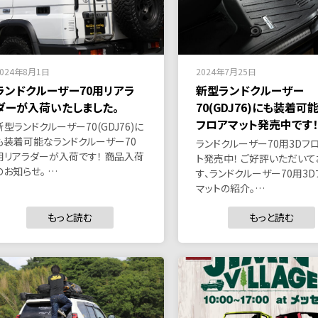
2024年8月1日
2024年7月25日
ランドクルーザー70用リアラ
新型ランドクルーザー
ダーが入荷いたしました。
70(GDJ76)にも装着可
フロアマット発売中です！
新型ランドクルーザー70(GDJ76)に
も装着可能なランドクルーザー70
ランドクルーザー70用3Dフ
用リアラダーが入荷です！ 商品入荷
ト発売中！ ご好評いただいて
のお知らせ。 …
す、ランドクルーザー70用3
マットの紹介。…
もっと読む
もっと読む