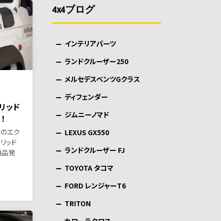
4x4ブログ
インテリアパーツ
ランドクルーザー250
メルセデスベンツGクラス
ディフェンダー
ーリッド
ジムニーノマド
！
用のエク
LEXUS GX550
リッド
ランドクルーザー FJ
商品発
TOYOTA タコマ
FORD レンジャーT6
TRITON