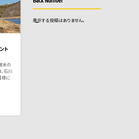
Back Number
表示する投稿はありません。
ント
週末の
は、石川
】様に