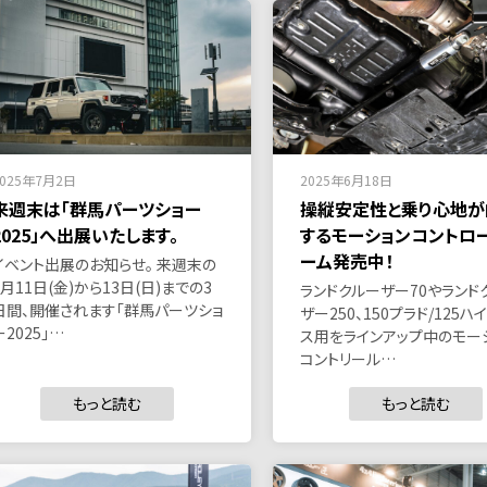
2025年7月2日
2025年6月18日
来週末は「群馬パーツショー
操縦安定性と乗り心地が
2025」へ出展いたします。
するモーションコントロ
ーム発売中！
イベント出展のお知らせ。 来週末の
7月11日(金)から13日(日)までの3
ランドクルーザー70やランド
日間、開催されます「群馬パーツショ
ザー250、150プラド/125ハ
ー2025」…
ス用をラインアップ中のモー
コントリール…
もっと読む
もっと読む