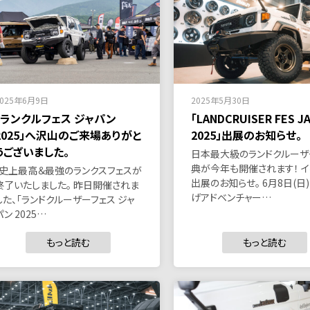
2025年6月9日
2025年5月30日
「ランクルフェス ジャパン
「LANDCRUISER FES J
2025」へ沢山のご来場ありがと
2025」出展のお知らせ。
うございました。
日本最大級のランドクルーザ
典が今年も開催されます！ イ
史上最高＆最強のランクスフェスが
出展のお知らせ。 6月8日(日
終了いたしました。 昨日開催されま
げアドベンチャー…
した、「ランドクルーザーフェス ジャ
パン 2025…
もっと読む
もっと読む