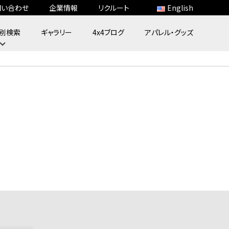
問い合わせ
企業情報
リクルート
English
別検索
ギャラリー
4x4ブログ
アパレル・グッズ