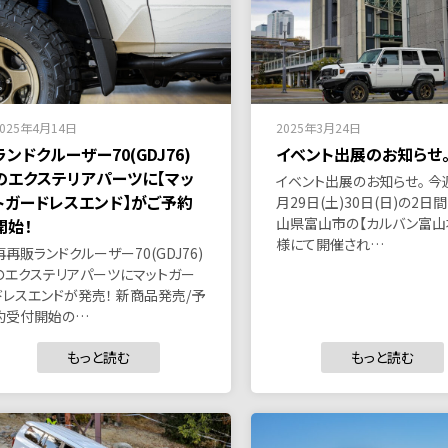
2025年4月14日
2025年3月24日
ランドクルーザー70(GDJ76)
イベント出展のお知らせ
のエクステリアパーツに【マッ
イベント出展のお知らせ。 今
トガードレスエンド】がご予約
月29日(土)30日(日)の2日
山県富山市の【カルバン富山
開始！
様にて開催され…
再再販ランドクルーザー70(GDJ76)
のエクステリアパーツにマットガー
ドレスエンドが発売！ 新商品発売/予
約受付開始の…
もっと読む
もっと読む