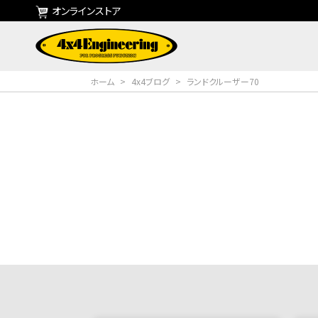
オンラインストア
ホーム
>
4x4ブログ
>
ランドクルーザー70