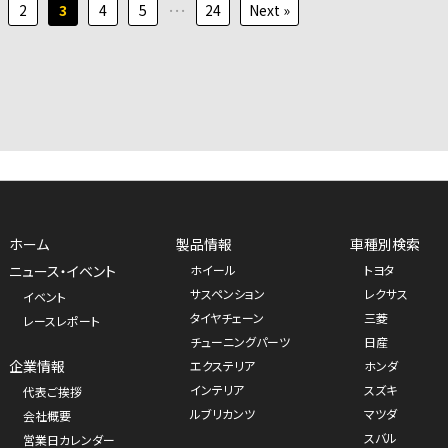
…
2
3
4
5
24
Next »
ホーム
製品情報
車種別検索
ニュース・イベント
ホイール
トヨタ
サスペンション
レクサス
イベント
タイヤチェーン
三菱
レースレポート
チューニングパーツ
日産
企業情報
エクステリア
ホンダ
インテリア
スズキ
代表ご挨拶
ルブリカンツ
マツダ
会社概要
スバル
営業日カレンダー