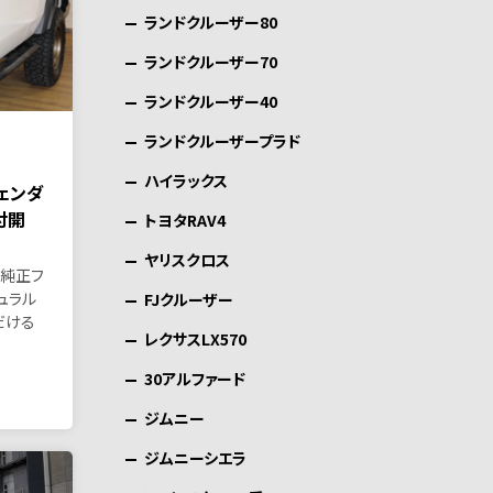
ランドクルーザー80
ランドクルーザー70
ランドクルーザー40
ランドクルーザープラド
ハイラックス
フェンダ
付開
トヨタRAV4
ヤリスクロス
の純正フ
ュラル
FJクルーザー
だける
レクサスLX570
30アルファード
ジムニー
ジムニーシエラ