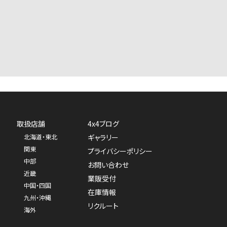
取扱店舗
4x4ブログ
北海道・東北
ギャラリー
関東
プライバシーポリシー
中部
お問い合わせ
近畿
業販受付
中国・四国
在庫情報
九州・沖縄
リクルート
海外