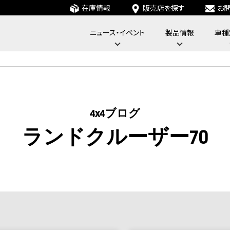
在庫情報
販売店を探す
お
ニュース・イベント
製品情報
車種
フォーバイフォーエンジニアリングサービス : 4x4 Engineering Service
4x4ブログ
ランドクルーザー70