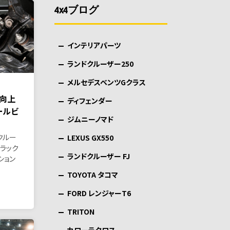
4x4ブログ
インテリアパーツ
ランドクルーザー250
メルセデスベンツGクラス
向上
ディフェンダー
ールビ
ジムニーノマド
クルー
LEXUS GX550
イラック
ランドクルーザー FJ
ション
TOYOTA タコマ
FORD レンジャーT6
TRITON