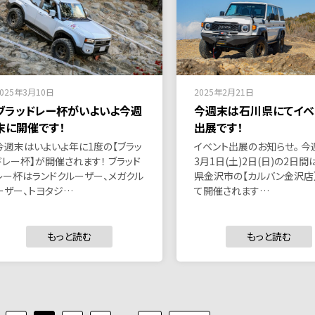
2025年3月10日
2025年2月21日
ブラッドレー杯がいよいよ今週
今週末は石川県にてイベ
末に開催です！
出展です！
今週末はいよいよ年に1度の【ブラッ
イベント出展のお知らせ。 今
ドレー杯】が開催されます！ ブラッド
3月1日(土)2日(日)の2日間
レー杯はランドクルーザー、メガクル
県金沢市の【カルバン金沢店
ーザー、トヨタジ…
て開催されます…
もっと読む
もっと読む