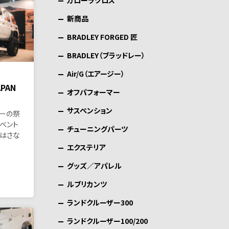
カローラクロス
新商品
BRADLEY FORGED 匠
BRADLEY（ブラッドレー）
Air/G（エアージー）
APAN
オフパフォーマー
サスペンション
ーの祭
ベント
チューニングパーツ
)はさな
エクステリア
グッズ／アパレル
ルブリカンツ
ランドクルーザー300
ランドクルーザー100/200