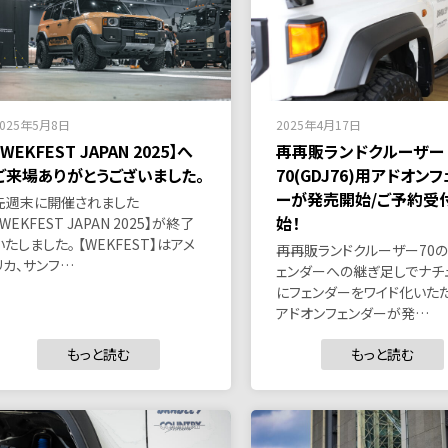
2025年5月8日
2025年4月17日
【WEKFEST JAPAN 2025】へ
再再販ランドクルーザー
ご来場ありがとうございました。
70(GDJ76)用アドオン
ーが発売開始/ご予約受
先週末に開催されました
始！
【WEKFEST JAPAN 2025】が終了
いたしました。 【WEKFEST】はアメ
再再販ランドクルーザー70
リカ、サンフ…
ェンダーへの継ぎ足しでナチ
にフェンダーをワイド化いた
アドオンフェンダーが発…
もっと読む
もっと読む