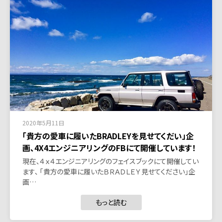
2020年5月11日
「貴方の愛車に履いたBRADLEYを見せてくだい」企
画、4X4エンジニアリングのFBにて開催しています！
現在、４ｘ４エンジニアリングのフェイスブックにて開催してい
ます、 「貴方の愛車に履いたＢＲＡＤＬＥＹ見せてください」企
画…
もっと読む