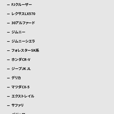
FJクルーザー
レクサスLX570
30アルファード
ジムニー
ジムニーシエラ
フォレスターSK系
ホンダCR-V
ジープJK JL
デリカ
マツダCX-5
エクストレイル
サファリ