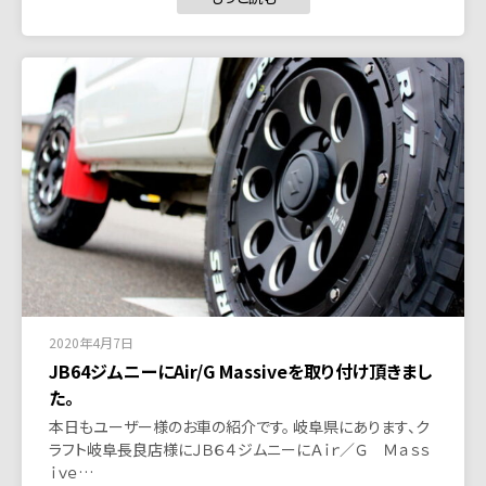
2020年4月7日
JB64ジムニーにAir/G Massiveを取り付け頂きまし
た。
本日もユーザー様のお車の紹介です。 岐阜県にあります、ク
ラフト岐阜長良店様にＪＢ６４ジムニーにＡｉｒ／Ｇ Ｍａｓｓ
ｉｖｅ…