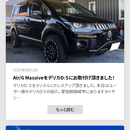
2020年5月13日
Air/G MassiveをデリカD:５にお取付け頂きました！
デリカD：５をマッスルにドレスアップ頂きました。 本日はユー
ザー様のデリカD:５の紹介。 愛知県岡崎市にありますタイヤ
シ…
もっと読む