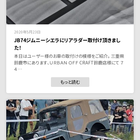
2020年5月23日
JB74ジムニーシエラにリアラダー取付け頂きまし
た！
本日はユーザー様のお車の取付けの模様をご紹介。 三重県
鈴鹿市にあります、ＵＲＢＡＮ ＯＦＦ CRAFT鈴鹿店様にて ７
４…
もっと読む