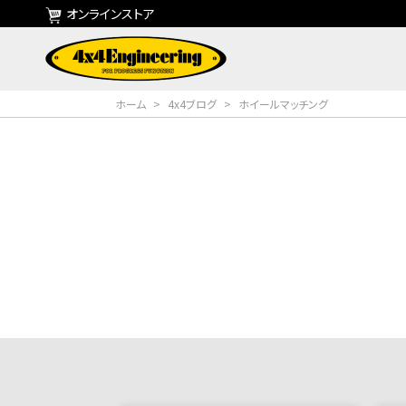
オンラインストア
ホーム
>
4x4ブログ
>
ホイールマッチング