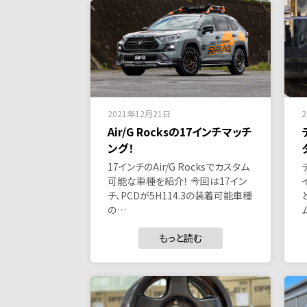
2021年12月21日
Air/G Rocksの17インチマッチ
ング！
17インチのAir/G Rocksでカスタム
可能な車種を紹介！ 今回は17イン
チ、PCDが5H114.3の装着可能車種
の…
もっと読む