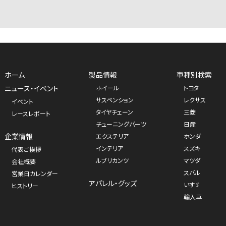
ホーム
製品情報
車種別検索
ニュース・イベント
ホイール
トヨタ
サスペンション
レクサス
イベント
タイヤチェーン
三菱
レースレポート
チューニングパーツ
日産
企業情報
エクステリア
ホンダ
インテリア
スズキ
代表ご挨拶
ルブリカンツ
マツダ
会社概要
スバル
営業日カレンダー
アパレル・グッズ
いすゞ
ヒストリー
輸入車