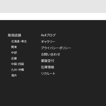
取扱店舗
4x4ブログ
北海道・東北
ギャラリー
関東
プライバシーポリシー
中部
お問い合わせ
近畿
業販受付
中国・四国
在庫情報
九州・沖縄
リクルート
海外