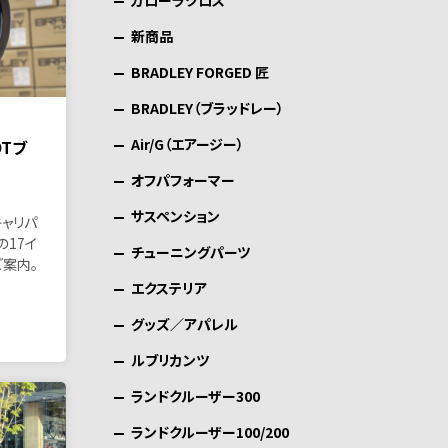
カローラクロス
新商品
BRADLEY FORGED 匠
BRADLEY（ブラッドレー）
Air/G（エアージー）
OTブ
オフパフォーマー
サスペンション
キャリパ
の17イ
チューニングパーツ
ご案内。
エクステリア
グッズ／アパレル
ルブリカンツ
ランドクルーザー300
ランドクルーザー100/200