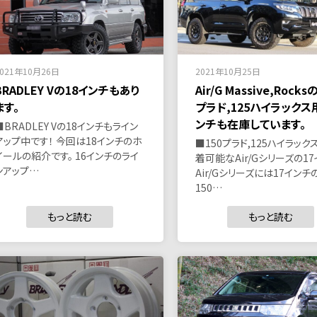
2021年10月26日
2021年10月25日
BRADLEY Vの18インチもあり
Air/G Massive,Rocks
ます。
プラド,125ハイラックス
ンチも在庫しています。
■BRADLEY Vの18インチもライン
アップ中です！ 今回は18インチのホ
■150プラド,125ハイラック
イールの紹介です。 16インチのライ
着可能なAir/Gシリーズの17
ンアップ…
Air/Gシリーズには17インチ
150…
もっと読む
もっと読む