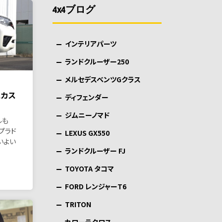
4x4ブログ
インテリアパーツ
ランドクルーザー250
メルセデスベンツGクラス
スカス
ディフェンダー
ジムニーノマド
ルも
0プラド
LEXUS GX550
いよい
ランドクルーザー FJ
TOYOTA タコマ
FORD レンジャーT6
TRITON