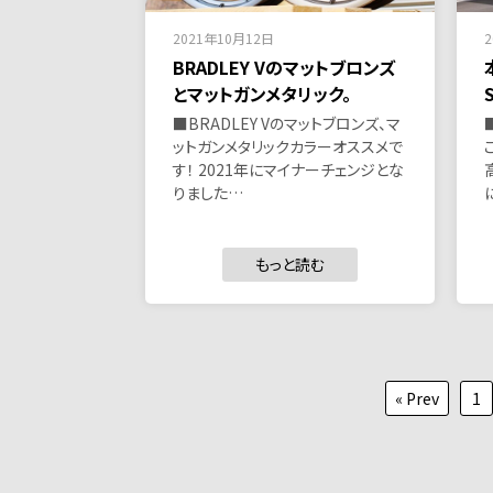
2021年10月12日
BRADLEY Vのマットブロンズ
とマットガンメタリック。
■BRADLEY Vのマットブロンズ、マ
ットガンメタリックカラーオススメで
す！ 2021年にマイナーチェンジとな
りました…
もっと読む
投
« Prev
1
稿
の
ペ