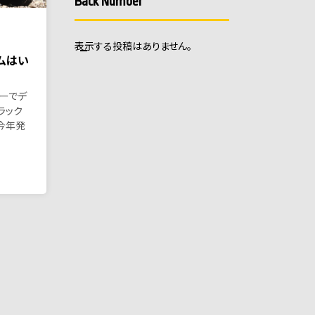
Back Number
表示する投稿はありません。
タムはい
カラーでデ
ラック
今年発