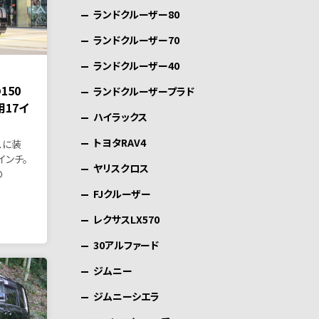
ランドクルーザー80
ランドクルーザー70
ランドクルーザー40
の150
ランドクルーザープラド
用17イ
ハイラックス
トヨタRAV4
スに装
インチ。
ヤリスクロス
の
FJクルーザー
レクサスLX570
30アルファード
ジムニー
ジムニーシエラ