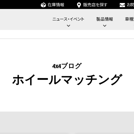
在庫情報
販売店を探す
お
ニュース・イベント
製品情報
車種
フォーバイフォーエンジニアリングサービス : 4x4 Engineering Service
4x4ブログ
ホイールマッチング