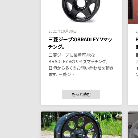
2021年10月30日
三菱ジープのBRADLEY Vマッ
チング。
三菱ジープに装着可能な
BRADLEY Vのサイズマッチング。
日頃から多くのお問い合わせを頂き
ます、三菱ジ…
もっと読む