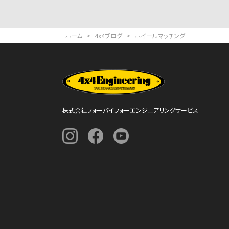
ー
ジ
ホーム
>
4x4ブログ
>
ホイールマッチング
送
り
株式会社フォーバイフォーエンジニアリングサービス